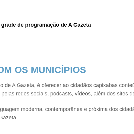
a grade de programação de A Gazeta
OM OS MUNICÍPIOS
ação de A Gazeta, é oferecer ao cidadãos capixabas con
las redes sociais, podcasts, vídeos, além dos sites de
 linguagem moderna, contemporânea e próxima dos cidad
 Gazeta.