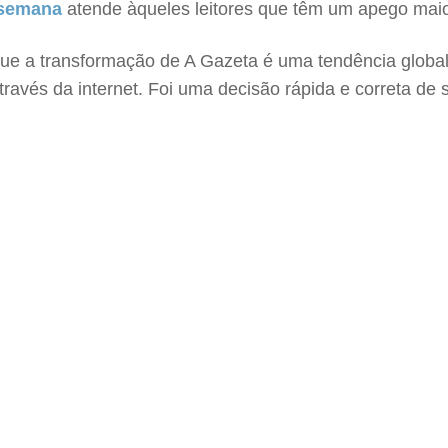
e semana
atende àqueles leitores que têm um apego maior 
ta que a transformação de A Gazeta é uma tendência globa
ravés da internet. Foi uma decisão rápida e correta de