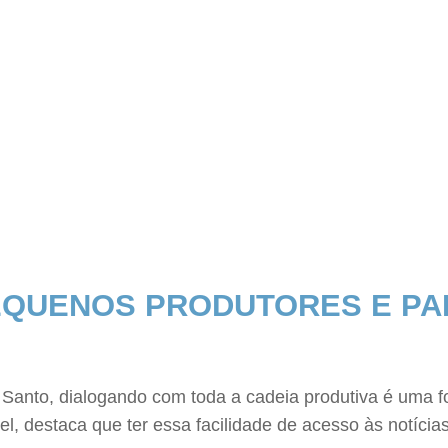
EQUENOS PRODUTORES E PA
 Santo, dialogando com toda a cadeia produtiva é uma f
úvel, destaca que ter essa facilidade de acesso às notí