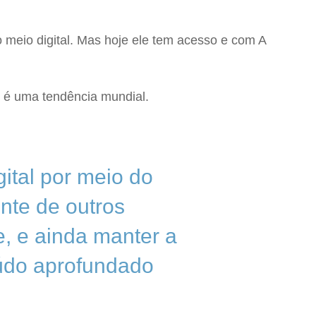
 meio digital. Mas hoje ele tem acesso e com A
o é uma tendência mundial.
ital por meio do
ente de outros
, e ainda manter a
eúdo aprofundado