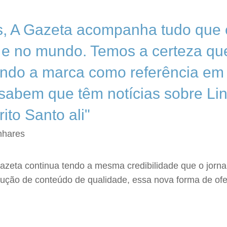
s, A Gazeta acompanha tudo que
s e no mundo. Temos a certeza qu
endo a marca como referência em 
sabem que têm notícias sobre Lin
ito Santo ali"
inhares
Gazeta continua tendo a mesma credibilidade que o jornal
ução de conteúdo de qualidade, essa nova forma de ofer