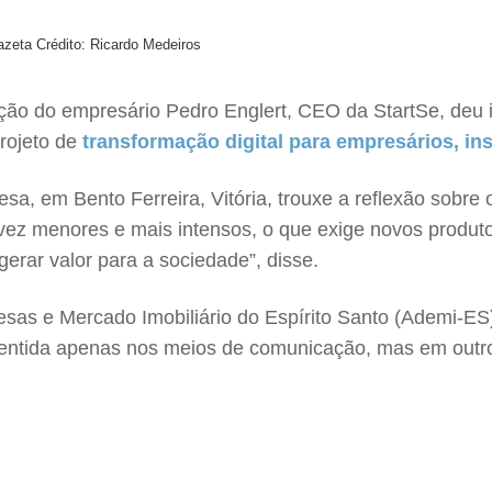
Gazeta
Crédito: Ricardo Medeiros
ção do empresário Pedro Englert, CEO da StartSe, deu 
projeto de
transformação digital para empresários, inst
esa, em Bento Ferreira, Vitória, trouxe a reflexão sobr
 vez menores e mais intensos, o que exige novos produto
erar valor para a sociedade”, disse.
as e Mercado Imobiliário do Espírito Santo (Ademi-ES)
ntida apenas nos meios de comunicação, mas em outr