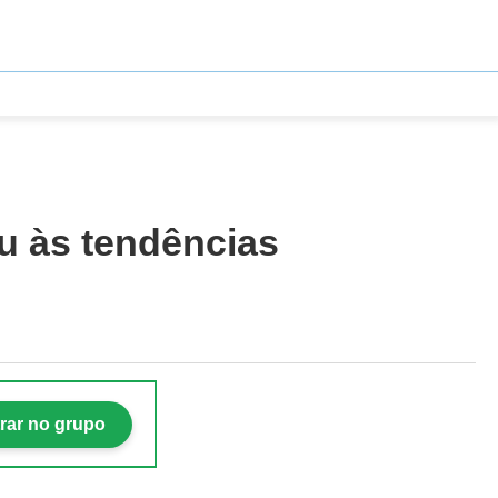
u às tendências
rar no grupo