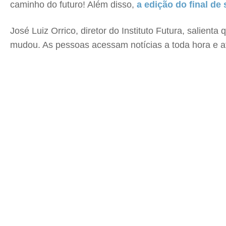
caminho do futuro! Além disso,
a edição do final d
José Luiz Orrico, diretor do Instituto Futura, salien
mudou. As pessoas acessam notícias a toda hora e at