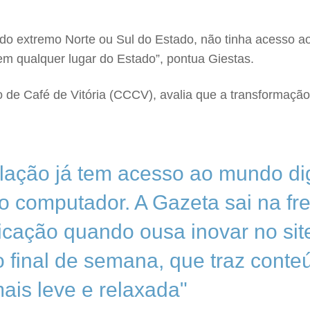
 do extremo Norte ou Sul do Estado, não tinha acesso ao
em qualquer lugar do Estado”, pontua Giestas.
o de Café de Vitória (CCCV), avalia que a transformaçã
lação já tem acesso ao mundo dig
 do computador. A Gazeta sai na fr
cação quando ousa inovar no site
 final de semana, que traz cont
mais leve e relaxada"