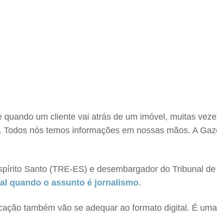
 quando um cliente vai atrás de um imóvel, muitas vez
et. Todos nós temos informações em nossas mãos. A Gaz
 Espírito Santo (TRE-ES) e desembargador do Tribunal de
bal quando o assunto é jornalismo
.
icação também vão se adequar ao formato digital. É uma