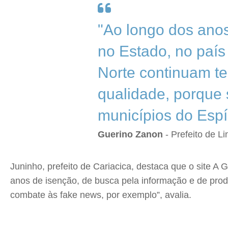
"Ao longo dos ano
no Estado, no paí
Norte continuam t
qualidade, porque 
municípios do Espír
Guerino Zanon
- Prefeito de L
Juninho, prefeito de Cariacica, destaca que o site A 
anos de isenção, de busca pela informação e de prod
combate às fake news, por exemplo”, avalia.