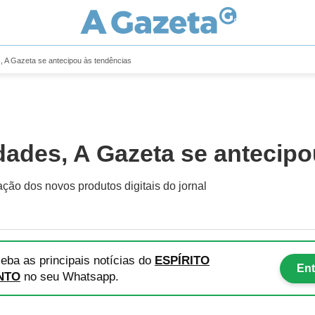
, A Gazeta se antecipou às tendências
dades, A Gazeta se antecipo
ação dos novos produtos digitais do jornal
eba as principais notícias
do
ESPÍRITO
Ent
NTO
no seu Whatsapp.