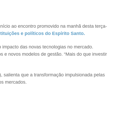
início ao encontro promovido na manhã desta terça-
ituições e políticos do Espírito Santo.
e o impacto das novas tecnologias no mercado.
s e novos modelos de gestão. “Mais do que investir
, salienta que a transformação impulsionada pelas
os mercados.