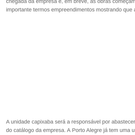
chegada da empresa e, em breve, as obras começa
importante termos empreendimentos mostrando que a 
A unidade capixaba será a responsável por abastecer
do catálogo da empresa. A Porto Alegre já tem uma