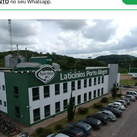
NTO
no seu Whatsapp.