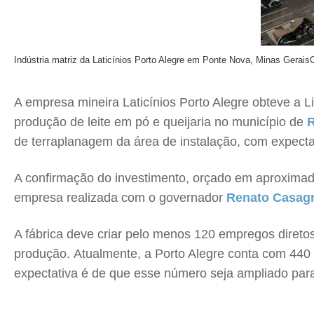
Indústria matriz da Laticínios Porto Alegre em Ponte Nova, Minas Gerais
C
A empresa mineira Laticínios Porto Alegre obteve a L
produção de leite em pó e queijaria no município de
R
de terraplanagem da área de instalação, com expecta
A confirmação do investimento, orçado em aproximadam
empresa realizada com o governador
Renato Casag
A fábrica deve criar pelo menos 120 empregos direto
produção. Atualmente, a Porto Alegre conta com 440 p
expectativa é de que esse número seja ampliado par