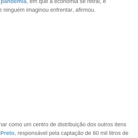
e
pandemia
, em que a economia se retrai, é
ninguém imaginou enfrentar, afirmou.
ar como um centro de distribuição dos outros itens
 Preto
, responsável pela captação de 80 mil litros de