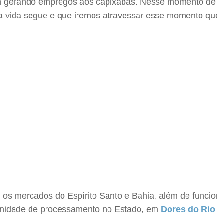
m gerando empregos aos capixabas. Nesse momento d
vida segue e que iremos atravessar esse momento que 
 os mercados do Espírito Santo e Bahia, além de funcion
 unidade de processamento no Estado, em
Dores do Rio