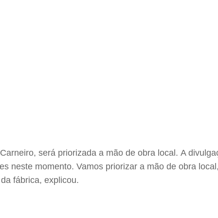
arneiro, será priorizada a mão de obra local. A divul
s neste momento. Vamos priorizar a mão de obra local, 
a fábrica, explicou.