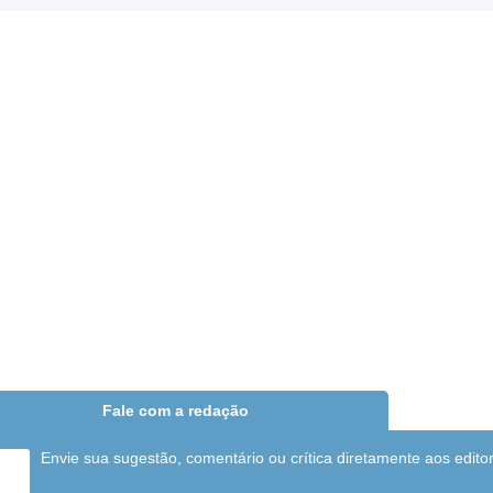
Fale com a redação
Envie sua sugestão, comentário ou crítica diretamente aos edito