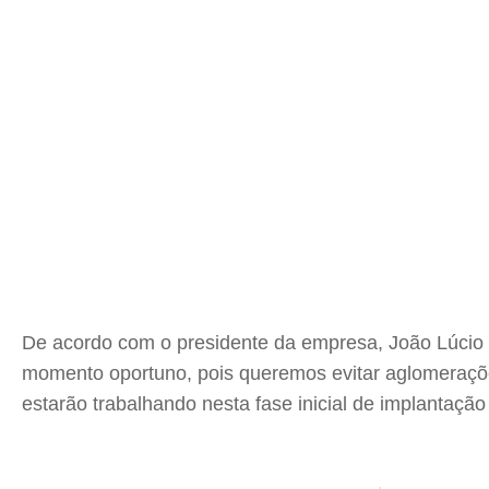
De acordo com o presidente da empresa, João Lúcio C
momento oportuno, pois queremos evitar aglomeraçõe
estarão trabalhando nesta fase inicial de implantação d