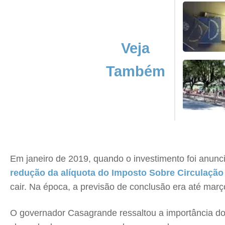
Veja
Também
Em janeiro de 2019, quando o investimento foi anunc
redução da alíquota do Imposto Sobre Circulação
cair. Na época, a previsão de conclusão era até març
O governador Casagrande ressaltou a importância do 