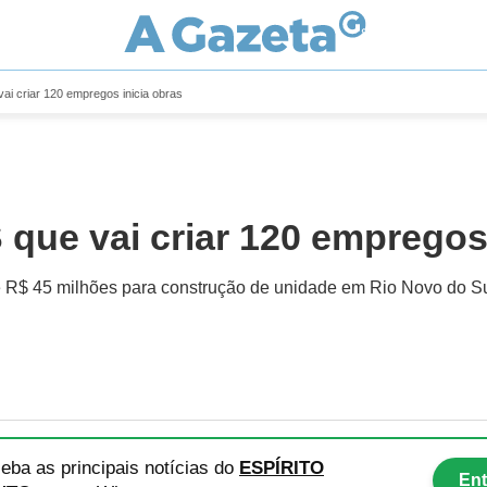
vai criar 120 empregos inicia obras
S que vai criar 120 empregos
e R$ 45 milhões para construção de unidade em Rio Novo do S
eba as principais notícias
do
ESPÍRITO
Ent