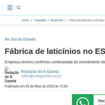
Início
Capixaba
Economia
Fábrica de laticínios no ES que 
No Sul do Estado
Fábrica de laticínios no E
Empresa mineira confirmou continuidade do investimento d
Redação de A Gazeta
online@redegazeta.com.br
Publicado em 05 de Maio de 2020 às 15:54
Rec