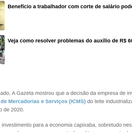
Benefício a trabalhador com corte de salário pode
Veja como resolver problemas do auxílio de R$ 60
iado, A Gazeta mostrou que a decisão da empresa de in
 de Mercadorias e Serviços (ICMS)
do leite industrial
o de 2020.
investimento para a economia capixaba, sobretudo neste