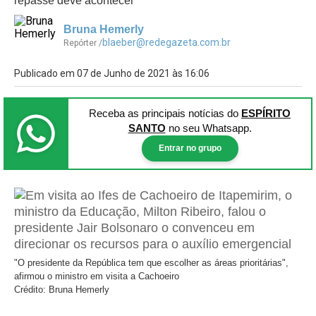
repasse deve acontecer
Bruna Hemerly
blaeber@redegazeta.com.br
Repórter /
Publicado em 07 de Junho de 2021 às 16:06
Receba as principais notícias
do
ESPÍRITO
SANTO
no seu Whatsapp.
Entrar no grupo
"O presidente da República tem que escolher as áreas prioritárias",
afirmou o ministro em visita a Cachoeiro
Crédito: Bruna Hemerly