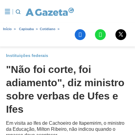
Início
Capixaba
Cotidiano
Instituições federais
"Não foi corte, foi
adiamento", diz ministro
sobre verbas de Ufes e
Ifes
Em visita ao Ifes de Cachoeiro de Itapemirim, o ministro
da Educação, Milton Ribeiro, não indicou quando o