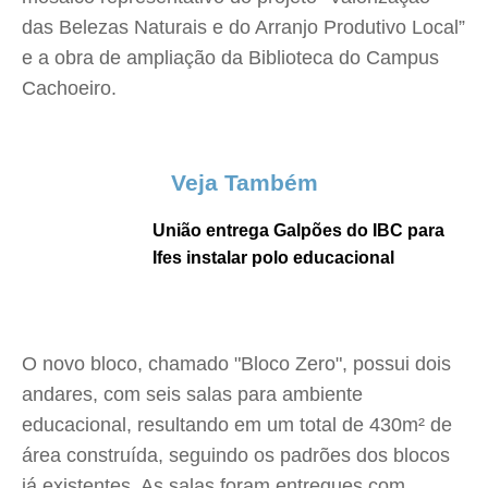
das Belezas Naturais e do Arranjo Produtivo Local”
e a obra de ampliação da Biblioteca do Campus
Cachoeiro.
Veja Também
União entrega Galpões do IBC para
Ifes instalar polo educacional
O novo bloco, chamado "Bloco Zero", possui dois
andares, com seis salas para ambiente
educacional, resultando em um total de 430m² de
área construída, seguindo os padrões dos blocos
já existentes. As salas foram entregues com