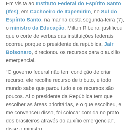
Em visita ao
Instituto Federal do Espírito Santo
(Ifes)
, em
Cachoeiro de Itapemirim
, no
Sul do
Espírito Santo
, na manhã desta segunda-feira (7),
o
ministro da Educação
, Milton Ribeiro, justificou
que o corte de verbas das instituições federais
ocorreu porque o presidente da república,
Jair
Bolsonaro
, direcionou os recursos para o auxílio
emergencial.
“O governo federal não tem condição de criar
recurso, ele recolhe recurso de tributo, e todo
mundo sabe que parou tudo e os recursos são
poucos. Aí o presidente da República tem que
escolher as áreas prioritárias, e o que escolheu, e
me convenceu disso, foi colocar comida no prato
dos brasileiros através do auxílio emergencial”,
disse o ministro.