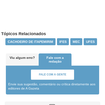
Tópicos Relacionados
CACHOEIRO DE ITAPEMIRIM
IFES
MEC
UFES
Viu algum erro?
Fale com a
redação
FALE COM A GENTE
Envie sua sugestão, comentário ou crítica diretamente aos
editores de A Gazeta