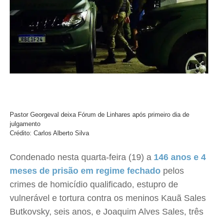
Pastor Georgeval deixa Fórum de Linhares após primeiro dia de
julgamento
Crédito: Carlos Alberto Silva
Condenado nesta quarta-feira (19) a
146 anos e 4
meses de prisão em regime fechado
pelos
crimes de homicídio qualificado, estupro de
vulnerável e tortura contra os meninos Kauã Sales
Butkovsky, seis anos, e Joaquim Alves Sales, três