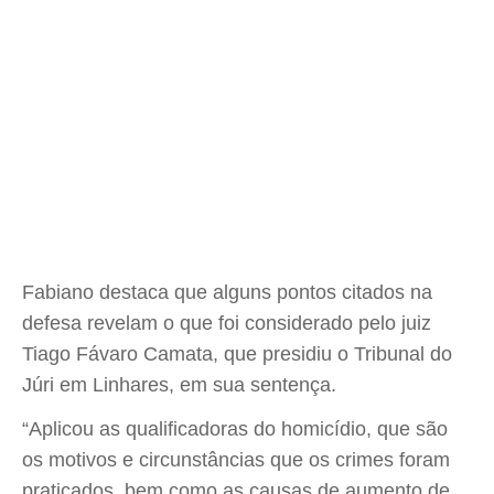
Fabiano destaca que alguns pontos citados na
defesa revelam o que foi considerado pelo juiz
Tiago Fávaro Camata, que presidiu o Tribunal do
Júri em Linhares, em sua sentença.
“Aplicou as qualificadoras do homicídio, que são
os motivos e circunstâncias que os crimes foram
praticados, bem como as causas de aumento de