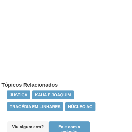
Tópicos Relacionados
JUSTIÇA
KAUA E JOAQUIM
TRAGÉDIA EM LINHARES
NÚCLEO AG
Viu algum erro?
Fale com a
redação