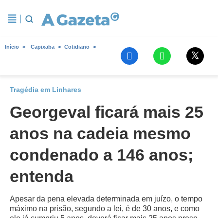
Início
Capixaba
Cotidiano
Tragédia em Linhares
Georgeval ficará mais 25
anos na cadeia mesmo
condenado a 146 anos;
entenda
Apesar da pena elevada determinada em juízo, o tempo
máximo na prisão, segundo a lei, é de 30 anos, e como