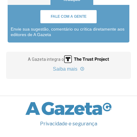
FALE COM A GENTE
Envie sua sugestão, comentário ou crítica diretamente aos
editores de A Gazeta
A Gazeta integra o
Saiba mais
Privacidade e segurança