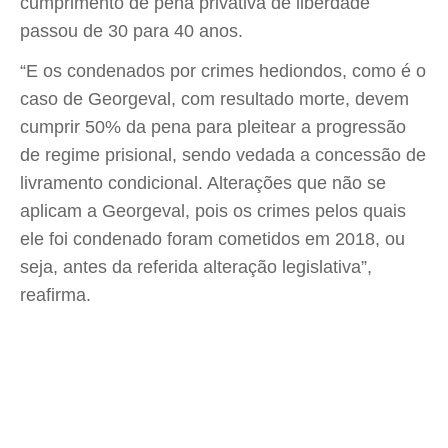
cumprimento de pena privativa de liberdade
passou de 30 para 40 anos.
“E os condenados por crimes hediondos, como é o
caso de Georgeval, com resultado morte, devem
cumprir 50% da pena para pleitear a progressão
de regime prisional, sendo vedada a concessão de
livramento condicional. Alterações que não se
aplicam a Georgeval, pois os crimes pelos quais
ele foi condenado foram cometidos em 2018, ou
seja, antes da referida alteração legislativa”,
reafirma.