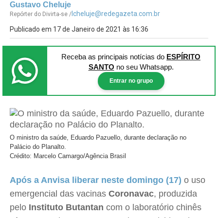
Gustavo Cheluje
lcheluje@redegazeta.com.br
Repórter do Divirta-se /
Publicado em 17 de Janeiro de 2021 às 16:36
Receba as principais notícias
do
ESPÍRITO
SANTO
no seu Whatsapp.
Entrar no grupo
O ministro da saúde, Eduardo Pazuello, durante declaração no
Palácio do Planalto.
Crédito: Marcelo Camargo/Agência Brasil
Após a Anvisa liberar neste domingo (17)
o uso
emergencial das vacinas
Coronavac
, produzida
pelo
Instituto
Butantan
com o laboratório chinês