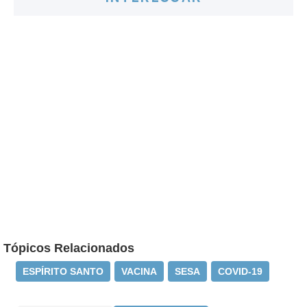
Tópicos Relacionados
ESPÍRITO SANTO
VACINA
SESA
COVID-19