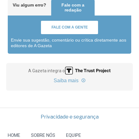
Viu algum erro?
Fale com a
redação
FALE COM A GENTE
Envie sua sugestão, comentário ou crítica diretamente aos
editores de A Gazeta
A Gazeta integra o
Saiba mais
Privacidade e segurança
HOME
SOBRE NÓS
EQUIPE