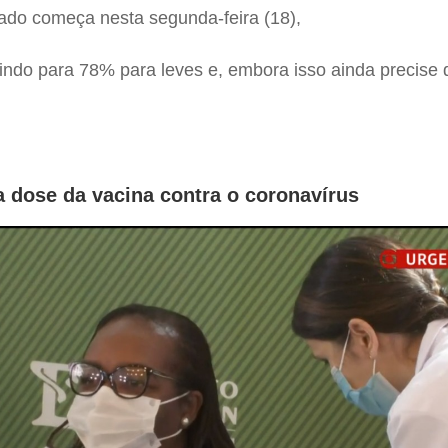
ado começa nesta segunda-feira (18),
indo para 78% para leves e, embora isso ainda precis
a dose da vacina contra o coronavírus