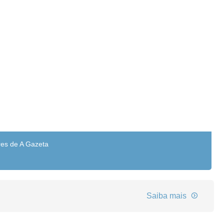
res de A Gazeta
Saiba mais