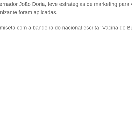
nador João Doria, teve estratégias de marketing para v
nizante foram aplicadas.
seta com a bandeira do nacional escrita "Vacina do But