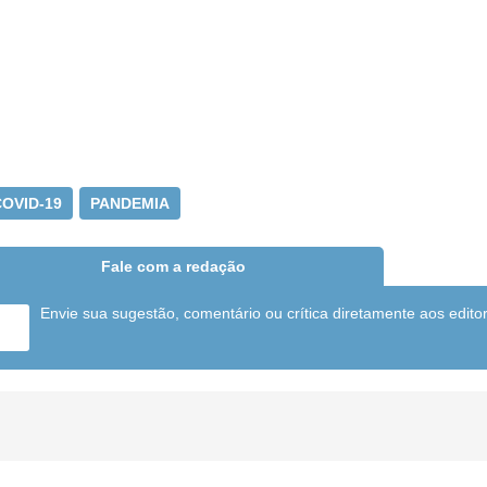
COVID-19
PANDEMIA
Fale com a redação
Envie sua sugestão, comentário ou crítica diretamente aos edito