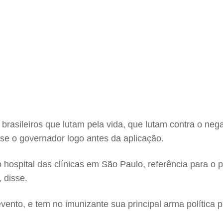
brasileiros que lutam pela vida, que lutam contra o nega
isse o governador logo antes da aplicação.
 hospital das clínicas em São Paulo, referência para o pa
 disse.
vento, e tem no imunizante sua principal arma política 