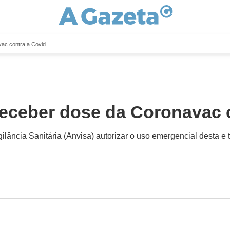
vac contra a Covid
 receber dose da Coronavac 
ilância Sanitária (Anvisa) autorizar o uso emergencial desta 