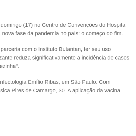
ste domingo (17) no Centro de Convenções do Hospital
ma nova fase da pandemia no país: o começo do fim.
arceria com o Instituto Butantan, ter seu uso
izante reduza significativamente a incidência de casos
ezinha".
 Infectologia Emílio Ribas, em São Paulo. Com
ssica Pires de Camargo, 30. A aplicação da vacina