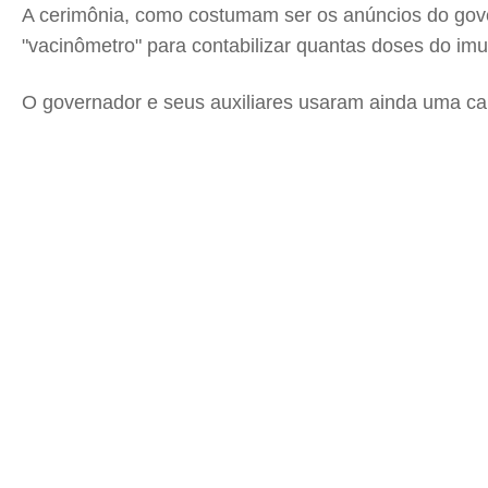
A cerimônia, como costumam ser os anúncios do gover
"vacinômetro" para contabilizar quantas doses do imu
O governador e seus auxiliares usaram ainda uma cami