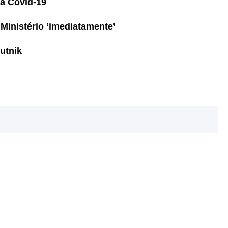
 a Covid-19
Ministério ‘imediatamente’
utnik