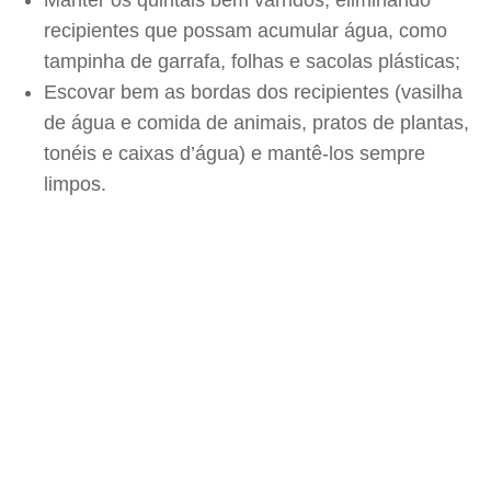
Manter os quintais bem varridos, eliminando
recipientes que possam acumular água, como
tampinha de garrafa, folhas e sacolas plásticas;
Escovar bem as bordas dos recipientes (vasilha
de água e comida de animais, pratos de plantas,
tonéis e caixas d’água) e mantê-los sempre
limpos.