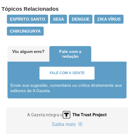
Tópicos Relacionados
ESPÍRITO SANTO
SESA
DENGUE
ZIKA VÍRUS
CHIKUNGUNYA
Viu algum erro?
Fale com a
redação
FALE COM A GENTE
Envie sua sugestão, comentário ou crítica diretamente aos
editores de A Gazeta
A Gazeta integra o
Saiba mais