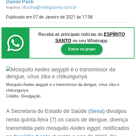
Daniel Pasti
drocha@redegazeta.com.br
Repórter /
Publicado em 07 de Janeiro de 2021 às 17:58
Receba as principais notícias
do
ESPÍRITO
SANTO
no seu Whatsapp.
Entrar no grupo
Mosquito Aedes aegypti é o transmissor da dengue, vírus zika e
chikungunya
Crédito: Divulgação
A Secretaria do Estado de Saúde (
Sesa
) divulgou
nesta quinta-feira (7) os casos de dengue, doença
transmitida pelo mosquito
Aedes egypt,
notificados