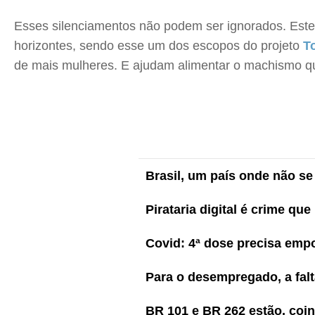
Esses silenciamentos não podem ser ignorados. Este j
horizontes, sendo esse um dos escopos do projeto
T
de mais mulheres. E ajudam alimentar o machismo qu
Brasil, um país onde não se
Pirataria digital é crime qu
Covid: 4ª dose precisa emp
Para o desempregado, a fal
BR 101 e BR 262 estão, coi