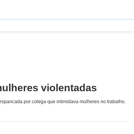
ulheres violentadas
 espancada por colega que intimidava mulheres no trabalho.