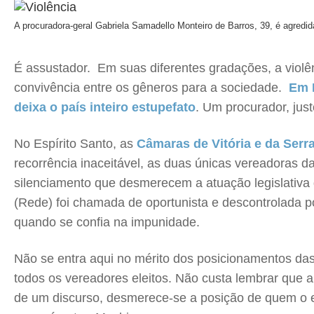
A procuradora-geral Gabriela Samadello Monteiro de Barros, 39, é agredi
É assustador. Em suas diferentes gradações, a violê
convivência entre os gêneros para a sociedade.
Em R
deixa o país inteiro estupefato
. Um procurador, jus
No Espírito Santo, as
Câmaras de Vitória e da Serr
recorrência inaceitável, as duas únicas vereadoras da
silenciamento que desmerecem a atuação legislativa 
(Rede) foi chamada de oportunista e descontrolada 
quando se confia na impunidade.
Não se entra aqui no mérito dos posicionamentos da
todos os vereadores eleitos. Não custa lembrar que a
de um discurso, desmerece-se a posição de quem o e