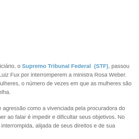
ciário, o
Supremo Tribunal Federal (STF)
, passou
uiz Fux por interromperem a ministra Rosa Weber.
á mulheres, o número de vezes em que as mulheres são
elha.
e agressão como a vivenciada pela procuradora do
 ao falar é impedir e dificultar seus objetivos. No
terrompida, alijada de seus direitos e de sua