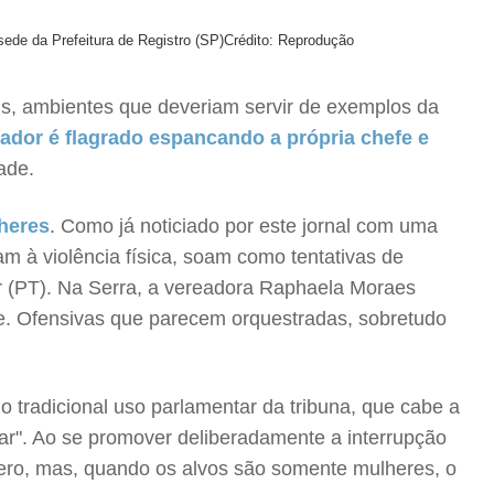
sede da Prefeitura de Registro (SP)
Crédito: Reprodução
ais, ambientes que deveriam servir de exemplos da
rador é flagrado espancando a própria chefe e
ade.
lheres
. Como já noticiado por este jornal com uma
am à violência física, soam como tentativas de
er (PT). Na Serra, a vereadora Raphaela Moraes
e. Ofensivas que parecem orquestradas, sobretudo
o tradicional uso parlamentar da tribuna, que cabe a
tar". Ao se promover deliberadamente a interrupção
ero, mas, quando os alvos são somente mulheres, o