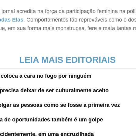
ornal acredita na força da participação feminina na pol
odas Elas
. Comportamentos tão reprováveis como o do
e, em sua forma mais monstruosa, fere e mata tantas 
LEIA MAIS EDITORIAIS
 coloca a cara no fogo por ninguém
e precisa deixar de ser culturalmente aceito
olgar as pessoas como se fosse a primeira vez
ta de oportunidades também é um golpe
ncidentemente, em uma encruzilhada