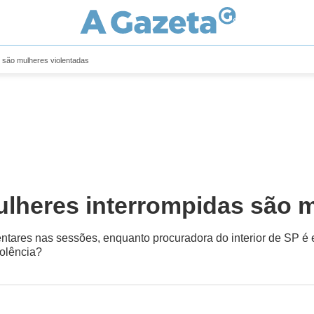
 são mulheres violentadas
ulheres interrompidas são m
entares nas sessões, enquanto procuradora do interior de SP é
olência?