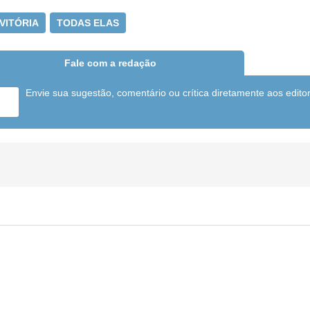
VITÓRIA
TODAS ELAS
Fale com a redação
Envie sua sugestão, comentário ou crítica diretamente aos edito