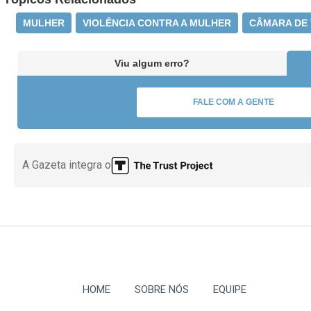
MULHER
VIOLÊNCIA CONTRA A MULHER
CÂMARA DE 
Viu algum erro?
FALE COM A GENTE
A Gazeta integra o
HOME
SOBRE NÓS
EQUIPE