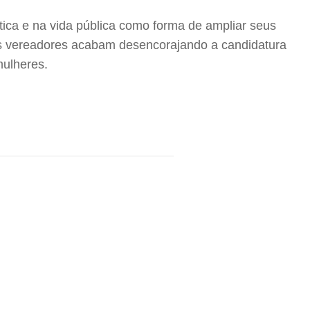
ítica e na vida pública como forma de ampliar seus
s vereadores acabam desencorajando a candidatura
mulheres.