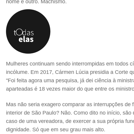
nome é outro. Machismo.
Mulheres continuam sendo interrompidas em todos cír
incólume. Em 2017, Cármen Lúcia presidia a Corte q
"Foi feita agora uma pesquisa, já dei ciência à mini
aparteadas é 18 vezes maior do que entre os minist
Mas não seria exagero comparar as interrupções de 
interior de São Paulo? Não. Como dito no início, são 
caso de uma vereadora, de exercer a sua própria fu
dignidade. Só que em seu grau mais alto.