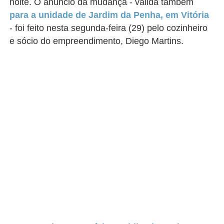
noite. O anúncio da mudança - válida também
para a unidade de Jardim da Penha, em Vitória
- foi feito nesta segunda-feira (29) pelo cozinheiro
e sócio do empreendimento, Diego Martins.