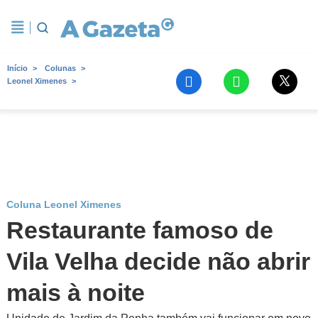
Início
Colunas
Leonel Ximenes
Coluna Leonel Ximenes
Restaurante famoso de
Vila Velha decide não abrir
mais à noite