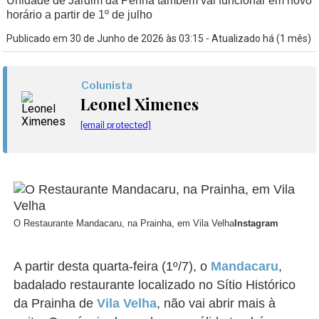
Unidade de Jardim da Penha também vai funcionar em novo
horário a partir de 1º de julho
Publicado em 30 de Junho de 2026 às 03:15 - Atualizado há (1 mês)
Colunista
Leonel Ximenes
[email protected]
O Restaurante Mandacaru, na Prainha, em Vila Velha
Instagram
A partir desta quarta-feira (1º/7), o
Mandacaru
,
badalado restaurante localizado no Sítio Histórico
da Prainha de
Vila Velha
, não vai abrir mais à