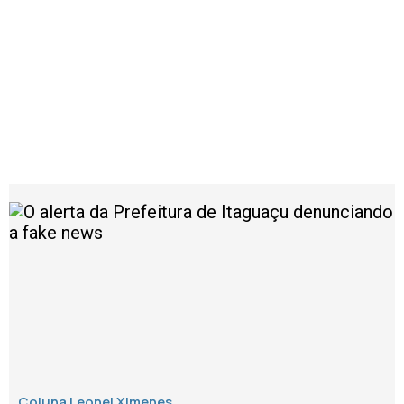
Coluna Leonel Ximenes