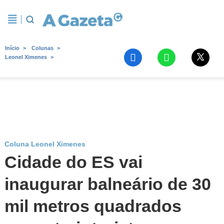
Início
Colunas
Leonel Ximenes
Coluna Leonel Ximenes
Cidade do ES vai
inaugurar balneário de 30
mil metros quadrados