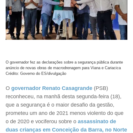
O governador fez as declarações sobre a segurança pública durante
anúncio de novas obras de macrodrenagem para Viana e Cariacica
Crédito: Governo do ES/divulgação
O
governador Renato Casagrande
(PSB)
reconheceu, na manhã desta segunda-feira (18),
que a segurança é o maior desafio da gestão,
prometeu um ano de 2021 menos violento do que
o de 2020 e vociferou sobre o
assassinato de
duas crianças em Conceição da Barra, no Norte