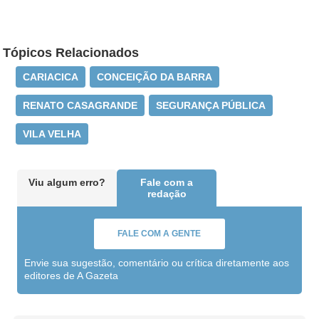
Tópicos Relacionados
CARIACICA
CONCEIÇÃO DA BARRA
RENATO CASAGRANDE
SEGURANÇA PÚBLICA
VILA VELHA
Viu algum erro?
Fale com a
redação
FALE COM A GENTE
Envie sua sugestão, comentário ou crítica diretamente aos
editores de A Gazeta