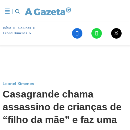
Início
Colunas
Leonel Ximenes
Leonel Ximenes
Casagrande chama
assassino de crianças de
“filho da mãe” e faz uma