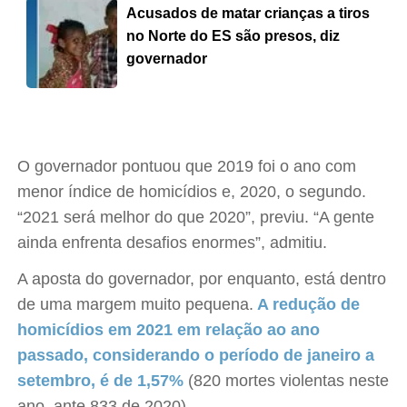
Acusados de matar crianças a tiros
no Norte do ES são presos, diz
governador
O governador pontuou que 2019 foi o ano com
menor índice de homicídios e, 2020, o segundo.
“2021 será melhor do que 2020”, previu. “A gente
ainda enfrenta desafios enormes”, admitiu.
A aposta do governador, por enquanto, está dentro
de uma margem muito pequena.
A redução de
homicídios em 2021 em relação ao ano
passado, considerando o período de janeiro a
setembro, é de 1,57%
(820 mortes violentas neste
ano, ante 833 de 2020).