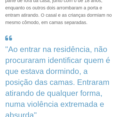
parte de fora da casa, junto com o de 18 anos,
enquanto os outros dois arrombaram a porta e
entram atirando. O casal e as crianças dormiam no
mesmo cômodo, em camas separadas.
"Ao entrar na residência, não
procuraram identificar quem é
que estava dormindo, a
posição das camas. Entraram
atirando de qualquer forma,
numa violência extremada e
absurda"