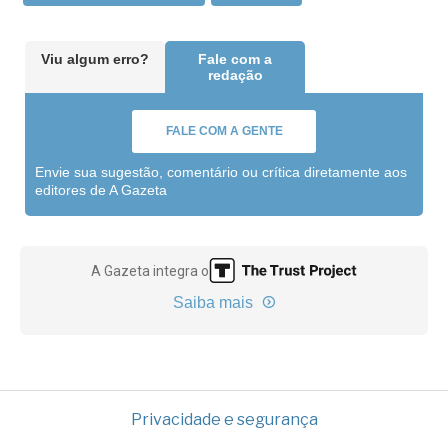
Viu algum erro?
Fale com a
redação
FALE COM A GENTE
Envie sua sugestão, comentário ou crítica diretamente aos
editores de A Gazeta
A Gazeta integra o
Saiba mais
Privacidade e segurança