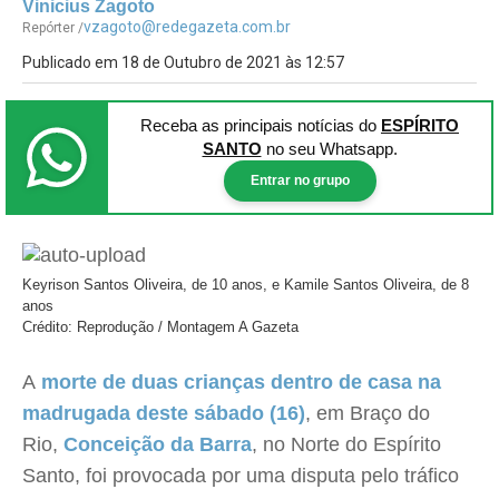
Vinicius Zagoto
vzagoto@redegazeta.com.br
Repórter /
Publicado em 18 de Outubro de 2021 às 12:57
Receba as principais notícias
do
ESPÍRITO
SANTO
no seu Whatsapp.
Entrar no grupo
Keyrison Santos Oliveira, de 10 anos, e Kamile Santos Oliveira, de 8
anos
Crédito: Reprodução / Montagem A Gazeta
A
morte de duas crianças dentro de casa na
madrugada deste sábado (16)
, em Braço do
Rio,
Conceição da Barra
, no Norte do Espírito
Santo, foi provocada por uma disputa pelo tráfico