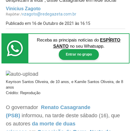
desprezam a vida", disse Casagrande em rede social
Vinicius Zagoto
vzagoto@redegazeta.com.br
Repórter /
Publicado em 16 de Outubro de 2021 às 16:15
Receba as principais notícias
do
ESPÍRITO
SANTO
no seu Whatsapp.
Entrar no grupo
Keyrison Santos Oliveira, de 10 anos, e Kamile Santos Oliveira, de 8
anos
Crédito: Reprodução
O governador
Renato Casagrande
(PSB)
informou, na tarde deste sábado (16), que
os autores
da morte de duas