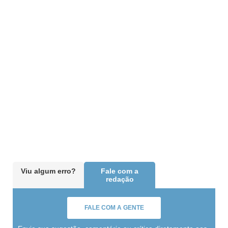
Viu algum erro?
Fale com a
redação
FALE COM A GENTE