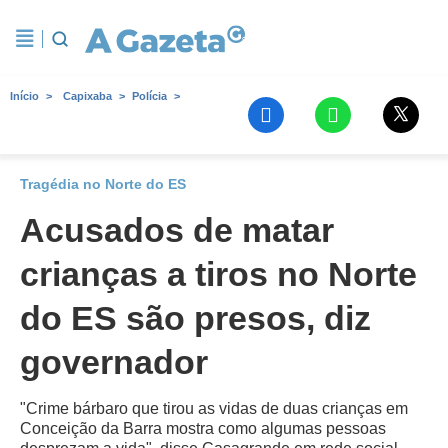
Início
Capixaba
Polícia
Tragédia no Norte do ES
Acusados de matar
crianças a tiros no Norte
do ES são presos, diz
governador
"Crime bárbaro que tirou as vidas de duas crianças em
Conceição da Barra mostra como algumas pessoas