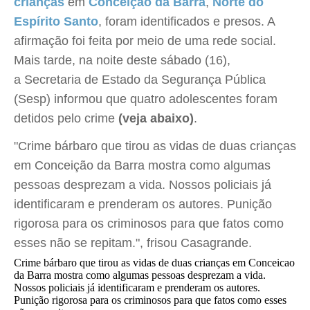
crianças
em
Conceição da Barra
,
Norte do
Espírito Santo
, foram identificados e presos. A
afirmação foi feita por meio de uma rede social.
Mais tarde, na noite deste sábado (16),
a Secretaria de Estado da Segurança Pública
(Sesp) informou que quatro adolescentes foram
detidos pelo crime
(veja abaixo)
.
"Crime bárbaro que tirou as vidas de duas crianças
em Conceição da Barra mostra como algumas
pessoas desprezam a vida. Nossos policiais já
identificaram e prenderam os autores. Punição
rigorosa para os criminosos para que fatos como
esses não se repitam.", frisou Casagrande.
Crime bárbaro que tirou as vidas de duas crianças em Conceicao
da Barra mostra como algumas pessoas desprezam a vida.
Nossos policiais já identificaram e prenderam os autores.
Punição rigorosa para os criminosos para que fatos como esses