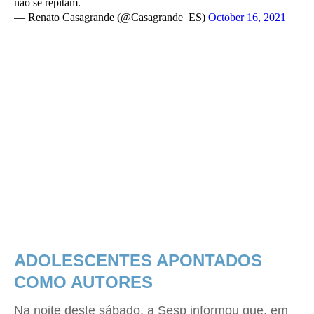
não se repitam.
— Renato Casagrande (@Casagrande_ES)
October 16, 2021
ADOLESCENTES APONTADOS
COMO AUTORES
Na noite deste sábado, a Sesp informou que, em