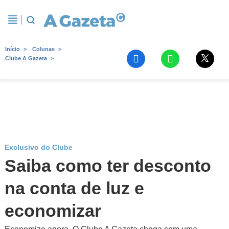
Início
Colunas
Clube A Gazeta
Exclusivo do Clube
Saiba como ter desconto
na conta de luz e
economizar