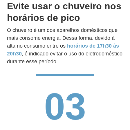
Evite usar o chuveiro nos
horários de pico
O chuveiro é um dos aparelhos domésticos que
mais consome energia. Dessa forma, devido à
alta no consumo entre os
horários de 17h30 às
20h30
, é indicado evitar o uso do eletrodoméstico
durante esse período.
03