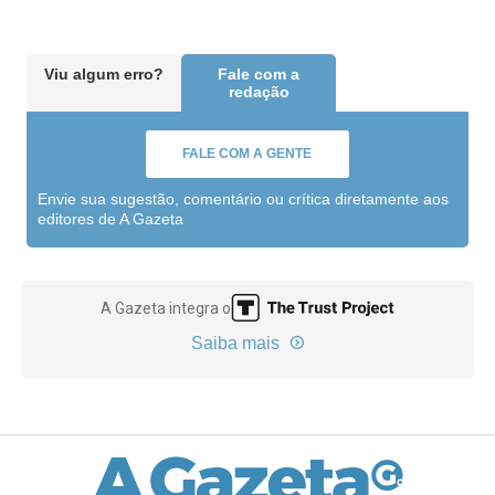
Viu algum erro?
Fale com a
redação
FALE COM A GENTE
Envie sua sugestão, comentário ou crítica diretamente aos
editores de A Gazeta
A Gazeta integra o
Saiba mais