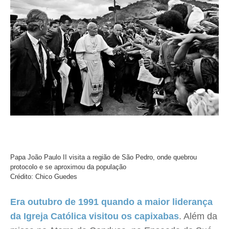
Papa João Paulo II visita a região de São Pedro, onde quebrou
protocolo e se aproximou da população
Crédito: Chico Guedes
Era outubro de 1991 quando a maior liderança
da Igreja Católica visitou os capixabas
. Além da