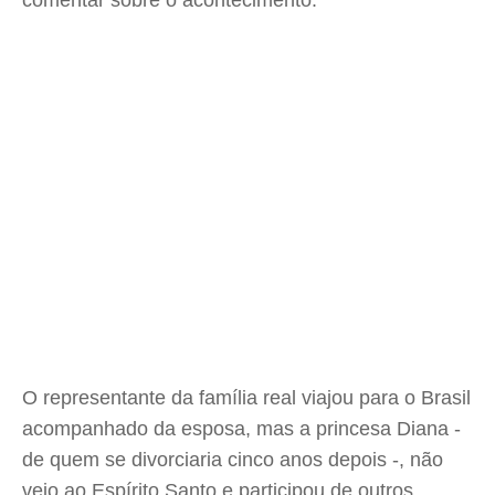
comentar sobre o acontecimento.
O representante da família real viajou para o Brasil
acompanhado da esposa, mas a princesa Diana -
de quem se divorciaria cinco anos depois -, não
veio ao Espírito Santo e participou de outros