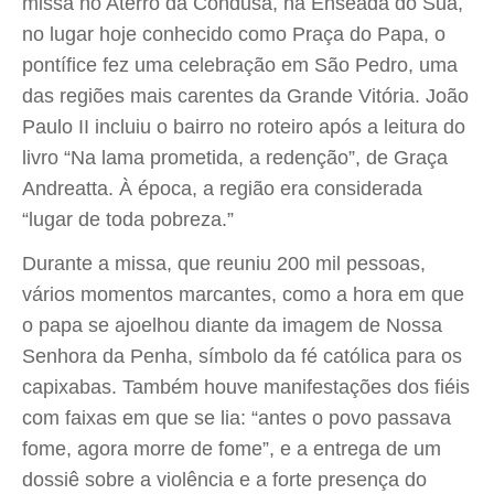
missa no Aterro da Condusa, na Enseada do Suá,
no lugar hoje conhecido como Praça do Papa, o
pontífice fez uma celebração em São Pedro, uma
das regiões mais carentes da Grande Vitória. João
Paulo II incluiu o bairro no roteiro após a leitura do
livro “Na lama prometida, a redenção”, de Graça
Andreatta. À época, a região era considerada
“lugar de toda pobreza.”
Durante a missa, que reuniu 200 mil pessoas,
vários momentos marcantes, como a hora em que
o papa se ajoelhou diante da imagem de Nossa
Senhora da Penha, símbolo da fé católica para os
capixabas. Também houve manifestações dos fiéis
com faixas em que se lia: “antes o povo passava
fome, agora morre de fome”, e a entrega de um
dossiê sobre a violência e a forte presença do