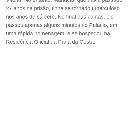
Vitória. No entanto, Mandela, que havia passado
27 anos na prisão, tinha se tornado tuberculoso
nos anos de cárcere. No final das contas, ele
passou apenas alguns minutos no Palácio, em
uma rápida homenagem, e se hospedou na
Residência Oficial da Praia da Costa.