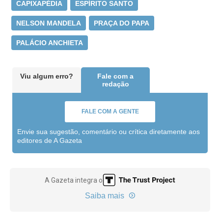
CAPIXAPÉDIA
ESPÍRITO SANTO
NELSON MANDELA
PRAÇA DO PAPA
PALÁCIO ANCHIETA
Viu algum erro?
Fale com a
redação
FALE COM A GENTE
Envie sua sugestão, comentário ou crítica diretamente aos
editores de A Gazeta
A Gazeta integra o
Saiba mais