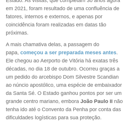
Estado. As visitas, que completam 30 anos agora
em 2021, foram resultado de uma confluência de
fatores, internos e externos, e apenas por
coincidência foram realizadas em datas tão
próximas.
A mais chamativa delas, a passagem do
papa,
começou a ser preparada meses antes
.
Ele chegou ao Aerporto de Vitória há exatas três
décadas, no dia 18 de outubro. Ocorreu graças a
um pedido do arcebispo Dom Silvestre Scandian
ao núncio apostólico, uma espécie de embaixador
da Santa Sé. O Estado ganhou pontos por ser um
grande centro mariano, embora
João Paulo II
não
tenha ido até o Convento da Penha por conta das
dificuldades logísticas para sua proteção.