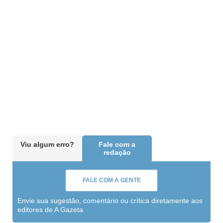
Viu algum erro?
Fale com a
redação
FALE COM A GENTE
Envie sua sugestão, comentário ou crítica diretamente aos
editores de A Gazeta