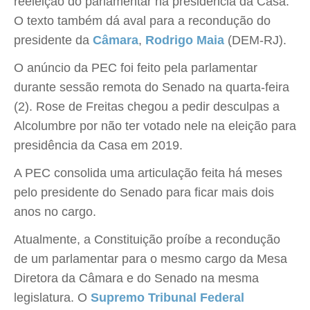
reeleição do parlamentar na presidência da Casa.
O texto também dá aval para a recondução do
presidente da
Câmara
,
Rodrigo Maia
(DEM-RJ).
O anúncio da PEC foi feito pela parlamentar
durante sessão remota do Senado na quarta-feira
(2). Rose de Freitas chegou a pedir desculpas a
Alcolumbre por não ter votado nele na eleição para
presidência da Casa em 2019.
A PEC consolida uma articulação feita há meses
pelo presidente do Senado para ficar mais dois
anos no cargo.
Atualmente, a Constituição proíbe a recondução
de um parlamentar para o mesmo cargo da Mesa
Diretora da Câmara e do Senado na mesma
legislatura. O
Supremo Tribunal Federal