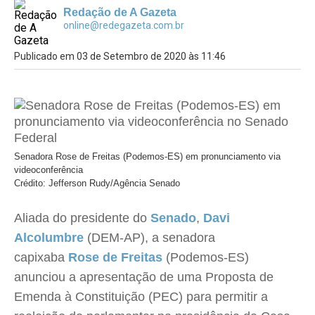
Redação de A Gazeta
online@redegazeta.com.br
Publicado em 03 de Setembro de 2020 às 11:46
Senadora Rose de Freitas (Podemos-ES) em pronunciamento via
videoconferência
Crédito: Jefferson Rudy/Agência Senado
Aliada do presidente do
Senado
,
Davi
Alcolumbre
(DEM-AP), a senadora
capixaba
Rose de Freitas
(Podemos-ES)
anunciou a apresentação de uma Proposta de
Emenda à Constituição (PEC) para permitir a