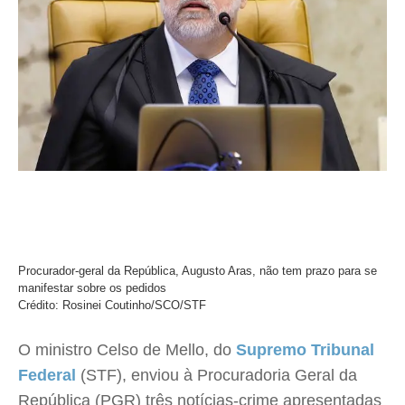
Procurador-geral da República, Augusto Aras, não tem prazo para se
manifestar sobre os pedidos
Crédito: Rosinei Coutinho/SCO/STF
O ministro Celso de Mello, do
Supremo Tribunal
Federal
(STF), enviou à Procuradoria Geral da
República (PGR) três notícias-crime apresentadas