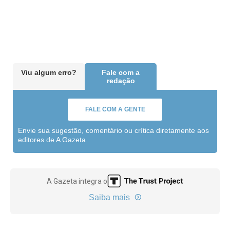
Viu algum erro?
Fale com a
redação
FALE COM A GENTE
Envie sua sugestão, comentário ou crítica diretamente aos
editores de A Gazeta
A Gazeta integra o
Saiba mais