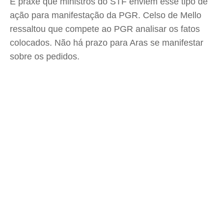
É praxe que ministros do STF enviem esse tipo de
ação para manifestação da PGR. Celso de Mello
ressaltou que compete ao PGR analisar os fatos
colocados. Não há prazo para Aras se manifestar
sobre os pedidos.