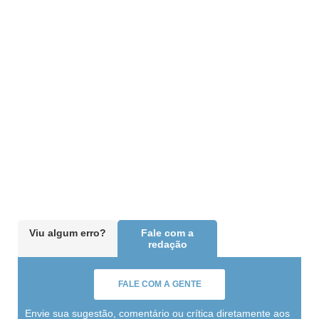
Viu algum erro?
Fale com a
redação
FALE COM A GENTE
Envie sua sugestão, comentário ou crítica diretamente aos