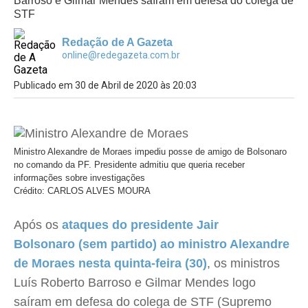
Barroso e Gilmar Mendes saíram em defesa do colega de
STF
Redação de A Gazeta
online@redegazeta.com.br
Publicado em 30 de Abril de 2020 às 20:03
Ministro Alexandre de Moraes impediu posse de amigo de Bolsonaro
no comando da PF. Presidente admitiu que queria receber
informações sobre investigações
Crédito: CARLOS ALVES MOURA
Após os
ataques do presidente Jair
Bolsonaro (sem partido) ao ministro Alexandre
de Moraes nesta quinta-feira (30)
, os ministros
Luís Roberto Barroso e Gilmar Mendes logo
saíram em defesa do colega de
STF (Supremo