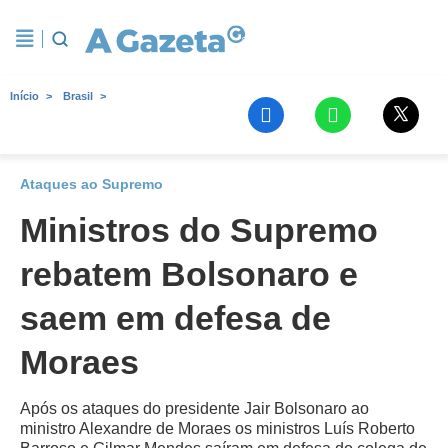
Início
Brasil
Ataques ao Supremo
Ministros do Supremo
rebatem Bolsonaro e
saem em defesa de
Moraes
Após os ataques do presidente Jair Bolsonaro ao
ministro Alexandre de Moraes os ministros Luís Roberto