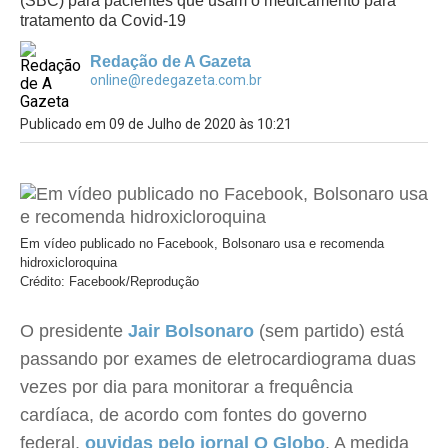
(SBC) para pacientes que usam o medicamento para
tratamento da Covid-19
Redação de A Gazeta
online@redegazeta.com.br
Publicado em 09 de Julho de 2020 às 10:21
Em vídeo publicado no Facebook, Bolsonaro usa e recomenda
hidroxicloroquina
Crédito: Facebook/Reprodução
O presidente
Jair Bolsonaro
(sem partido) está
passando por exames de eletrocardiograma duas
vezes por dia para monitorar a frequência
cardíaca, de acordo com fontes do governo
federal,
ouvidas pelo jornal O Globo
. A medida