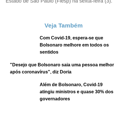
Estado de São Paulo (Fiesp) na sexta-feira (3).
Veja Também
Com Covid-19, espera-se que
Bolsonaro melhore em todos os
sentidos
"Desejo que Bolsonaro saia uma pessoa melhor
após coronavírus", diz Doria
Além de Bolsonaro, Covid-19
atingiu ministros e quase 30% dos
governadores