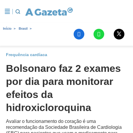
Início
Brasil
Frequência cardíaca
Bolsonaro faz 2 exames
por dia para monitorar
efeitos da
hidroxicloroquina
Avaliar o funcionamento do coração é uma
recomendação da Sociedade Brasileira de Cardiologia