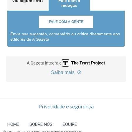
Viu algum erro?
Fale com a
redação
FALE COM A GENTE
Envie sua sugestão, comentário ou crítica diretamente aos
editores de A Gazeta
A Gazeta integra o
Saiba mais
Privacidade e segurança
HOME
SOBRE NÓS
EQUIPE