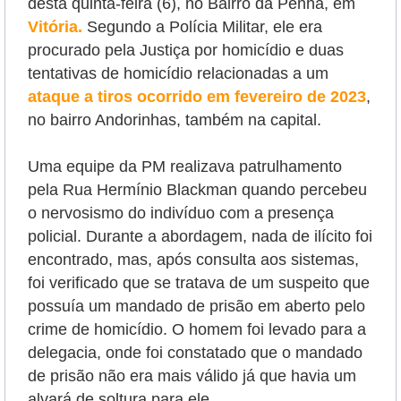
desta quinta-feira (6), no Bairro da Penha, em
Vitória.
Segundo a Polícia Militar, ele era
procurado pela Justiça por homicídio e duas
tentativas de homicídio relacionadas a um
ataque a tiros ocorrido em fevereiro de 2023
,
no bairro Andorinhas, também na capital.
Uma equipe da PM realizava patrulhamento
pela Rua Hermínio Blackman quando percebeu
o nervosismo do indivíduo com a presença
policial. Durante a abordagem, nada de ilícito foi
encontrado, mas, após consulta aos sistemas,
foi verificado que se tratava de um suspeito que
possuía um mandado de prisão em aberto pelo
crime de homicídio. O homem foi levado para a
delegacia, onde foi constatado que o mandado
de prisão não era mais válido já que havia um
alvará de soltura para ele.