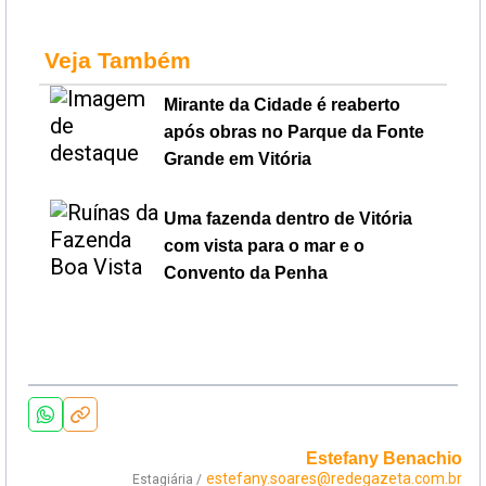
Veja Também
Mirante da Cidade é reaberto
após obras no Parque da Fonte
Grande em Vitória
Uma fazenda dentro de Vitória
com vista para o mar e o
Convento da Penha
Estefany Benachio
estefany.soares@redegazeta.com.br
Estagiária /