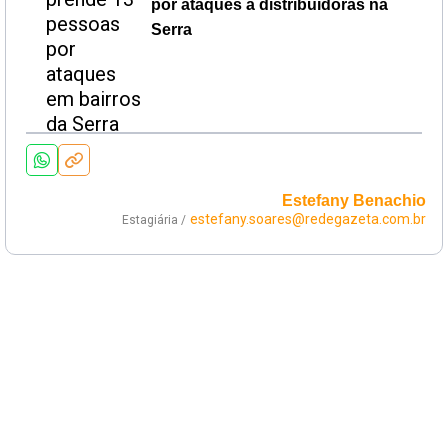
por ataques a distribuidoras na
Serra
Estefany Benachio
estefany.soares@redegazeta.com.br
Estagiária /