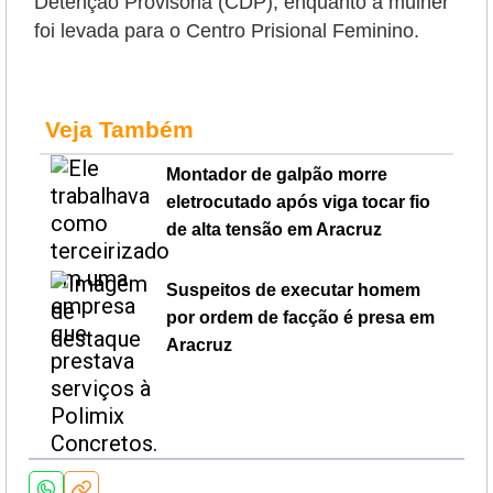
Detenção Provisória (CDP), enquanto a mulher
foi levada para o Centro Prisional Feminino.
Veja Também
Montador de galpão morre
eletrocutado após viga tocar fio
de alta tensão em Aracruz
Suspeitos de executar homem
por ordem de facção é presa em
Aracruz