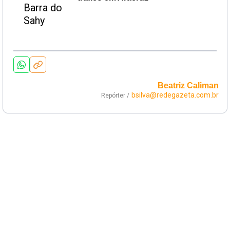
Beatriz Caliman
bsilva@redegazeta.com.br
Repórter /