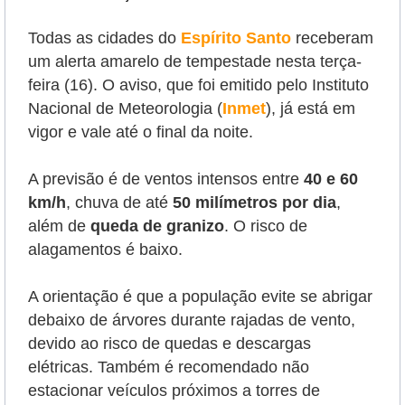
Todas as cidades do
Espírito Santo
receberam
um alerta amarelo de tempestade nesta terça-
feira (16). O aviso, que foi emitido pelo Instituto
Nacional de Meteorologia (
Inmet
), já está em
vigor e vale até o final da noite.
A previsão é de ventos intensos entre
40 e 60
km/h
, chuva de até
50 milímetros por dia
,
além de
queda de granizo
. O risco de
alagamentos é baixo.
A orientação é que a população evite se abrigar
debaixo de árvores durante rajadas de vento,
devido ao risco de quedas e descargas
elétricas. Também é recomendado não
estacionar veículos próximos a torres de