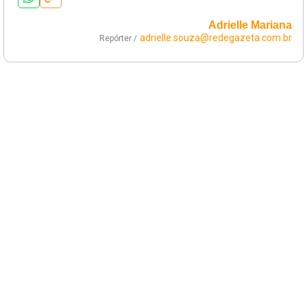
Adrielle Mariana
adrielle.souza@redegazeta.com.br
Repórter /