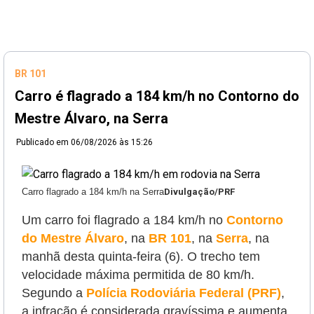
BR 101
Carro é flagrado a 184 km/h no Contorno do
Mestre Álvaro, na Serra
Publicado em
06/08/2026 às 15:26
Carro flagrado a 184 km/h na Serra
Divulgação/PRF
Um carro foi flagrado a 184 km/h no
Contorno
do Mestre Álvaro
, na
BR 101
, na
Serra
, na
manhã desta quinta-feira (6). O trecho tem
velocidade máxima permitida de 80 km/h.
Segundo a
Polícia Rodoviária Federal (PRF)
,
a infração é considerada gravíssima e aumenta