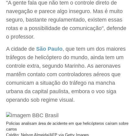
"A gente fala que não tem o controle direto de
navegação e parece algo inseguro. Mas é muito
seguro, bastante regulamentado, existem essas
rotas e a possibilidade de comunicação", defende
o professor.
A cidade de
São Paulo
, que tem um dos maiores
tráfegos de helicóptero do mundo, ainda tem um
controle extra, segundo Marinho. As aeronaves
mantêm contato com controladores aéreos que
comunicam a situação do tráfego na mancha
urbana da capital paulista, embora o voo siga
operando sob regime visual.
Policias analisam área de acidente em que helicópteros caíram sobre
carros
Crédito: Nelson Almeida/AFP via Getty Images