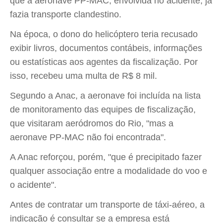
que a aeronave PP-MAC, envolvida no acidente, já
fazia transporte clandestino.
Na época, o dono do helicóptero teria recusado
exibir livros, documentos contábeis, informações
ou estatísticas aos agentes da fiscalização. Por
isso, recebeu uma multa de R$ 8 mil.
Segundo a Anac, a aeronave foi incluída na lista
de monitoramento das equipes de fiscalização,
que visitaram aeródromos do Rio, "mas a
aeronave PP-MAC não foi encontrada".
A Anac reforçou, porém, "que é precipitado fazer
qualquer associação entre a modalidade do voo e
o acidente".
Antes de contratar um transporte de táxi-aéreo, a
indicação é consultar se a empresa está