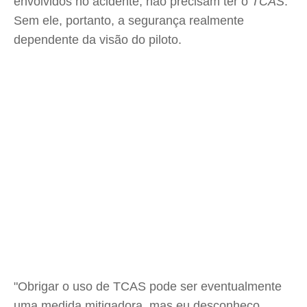
envolvidos no acidente, não precisam ter o
TCAS
.
Sem ele, portanto, a segurança realmente
dependente da visão do piloto.
"Obrigar o uso de TCAS pode ser eventualmente
uma medida mitigadora, mas eu desconheço