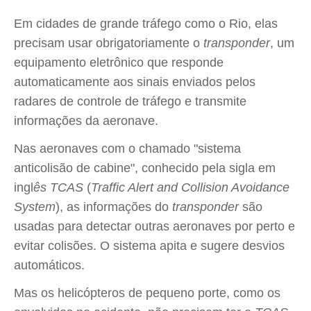
Em cidades de grande tráfego como o Rio, elas
precisam usar obrigatoriamente o
transponder
, um
equipamento eletrônico que responde
automaticamente aos sinais enviados pelos
radares de controle de tráfego e transmite
informações da aeronave.
Nas aeronaves com o chamado "sistema
anticolisão de cabine", conhecido pela sigla em
ingl
ês TCAS
(
Traffic Alert and Collision Avoidance
System
), as informações do
transponder
são
usadas para detectar outras aeronaves por perto e
evitar colisões. O sistema apita e sugere desvios
automáticos.
Mas os helicópteros de pequeno porte, como os