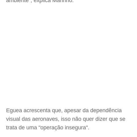
ambiente", explica Marinho.
Eguea acrescenta que, apesar da dependência
visual das aeronaves, isso não quer dizer que se
trata de uma "operação insegura".