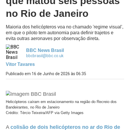
que matou seis pessoas
no Rio de Janeiro
Maioria dos helicópteros voa no chamado 'regime visual',
em que o piloto tem autonomia para definir trajetos e
evita outras aeronaves por observação direta.
BBC News Brasil
bbcbrasil@bbc.co.uk
Vitor Tavares
Publicado em 16 de Junho de 2026 às 06:35
Helicópteros caíram em estacionamento na região do Recreio dos
Bandeirantes, no Rio de Janeiro
Crédito: Tércio Teixeira/AFP via Getty Images
A
colisão de dois helicópteros no ar do Rio de