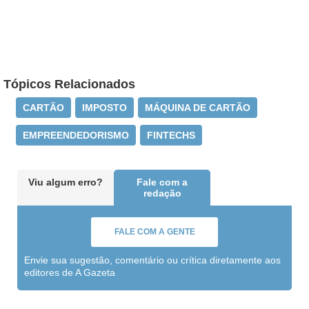
Tópicos Relacionados
CARTÃO
IMPOSTO
MÁQUINA DE CARTÃO
EMPREENDEDORISMO
FINTECHS
Viu algum erro?
Fale com a
redação
FALE COM A GENTE
Envie sua sugestão, comentário ou crítica diretamente aos
editores de A Gazeta