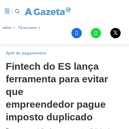
Início
Tá no Lucro
Split de pagamentos
Fintech do ES lança
ferramenta para evitar
que
empreendedor pague
imposto duplicado