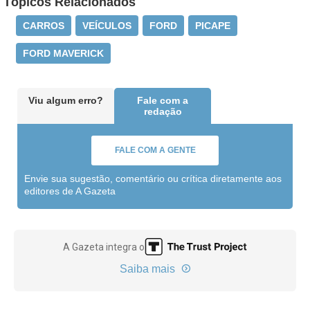
Tópicos Relacionados
CARROS
VEÍCULOS
FORD
PICAPE
FORD MAVERICK
Viu algum erro?
Fale com a
redação
FALE COM A GENTE
Envie sua sugestão, comentário ou crítica diretamente aos
editores de A Gazeta
A Gazeta integra o
Saiba mais