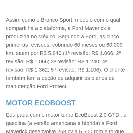
Assim como o Bronco Sport, modelo com o qual
compartilha a plataforma, a Ford Maverick é
produzida no México. Segundo a Ford, as cinco
primeiras revisões, cobrindo 60 meses ou 60.000
km, saem por R$ 5.840 (1ª revisão: R$ 1.066; 2ª
revisão: R$ 1.066; 3ª revisão: R$ 1.240; 4ª
revisão: R$ 1.362; 5ª revisão: R$ 1.106). O cliente
também tem a opção de adquirir os planos de
manutenção Ford Protect.
MOTOR ECOBOOST
Equipada com o motor turbo EcoBoost 2.0 GTDi, a
gasolina (a versão americana é híbrida) a Ford
Maverick desenvolve 253 cv a 5.500 rpm e torque