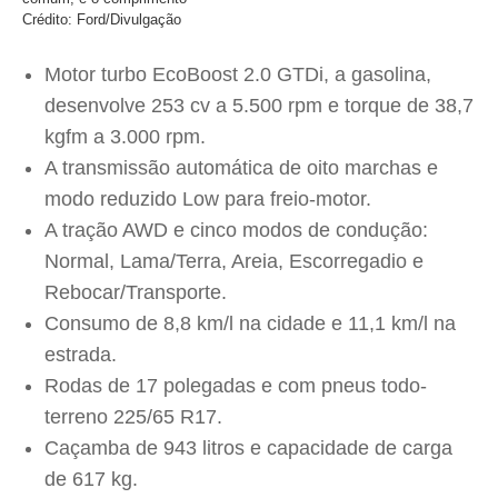
Crédito: Ford/Divulgação
Motor turbo EcoBoost 2.0 GTDi, a gasolina,
desenvolve 253 cv a 5.500 rpm e torque de 38,7
kgfm a 3.000 rpm.
A transmissão automática de oito marchas e
modo reduzido Low para freio-motor.
A tração AWD e cinco modos de condução:
Normal, Lama/Terra, Areia, Escorregadio e
Rebocar/Transporte.
Consumo de 8,8 km/l na cidade e 11,1 km/l na
estrada.
Rodas de 17 polegadas e com pneus todo-
terreno 225/65 R17.
Caçamba de 943 litros e capacidade de carga
de 617 kg.