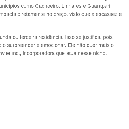
nicípios como Cachoeiro, Linhares e Guarapari
pacta diretamente no preço, visto que a escassez e
ou terceira residência. Isso se justifica, pois
 o surpreender e emocionar. Ele não quer mais o
vite Inc., incorporadora que atua nesse nicho.