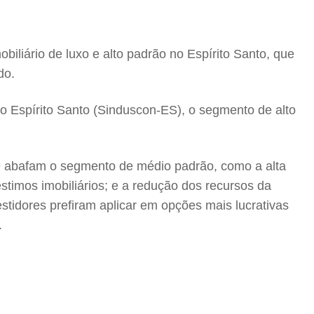
iliário de luxo e alto padrão no Espírito Santo, que
do.
do Espírito Santo (Sinduscon-ES), o segmento de alto
e abafam o segmento de médio padrão, como a alta
éstimos imobiliários; e a redução dos recursos da
tidores prefiram aplicar em opções mais lucrativas
.