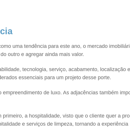
ncia
omo uma tendência para este ano, o mercado imobiliári
o outro e agregar ainda mais valor.
ilidade, tecnologia, serviço, acabamento, localização 
iderados essenciais para um projeto desse porte.
no empreendimento de luxo. As adjacências também impo
primeiro, a hospitalidade, visto que o cliente quer a pr
alidade e serviços de limpeza, tornando a experiência ma