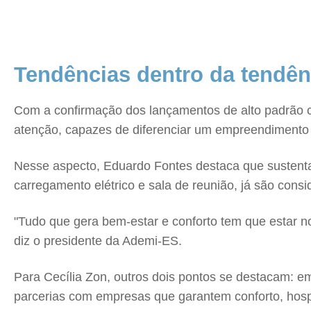
Tendências dentro da tendê
Com a confirmação dos lançamentos de alto padrão c
atenção, capazes de diferenciar um empreendimento d
Nesse aspecto, Eduardo Fontes destaca que sustentab
carregamento elétrico e sala de reunião, já são cons
"Tudo que gera bem-estar e conforto tem que estar 
diz o presidente da Ademi-ES.
Para Cecília Zon, outros dois pontos se destacam: em 
parcerias com empresas que garantem conforto, hospit