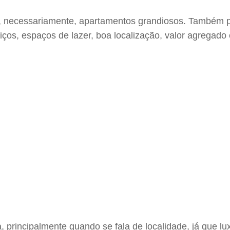
ica, necessariamente, apartamentos grandiosos. Também
ços, espaços de lazer, boa localização, valor agregad
principalmente quando se fala de localidade, já que l