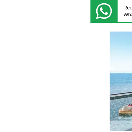
Rec
Wha