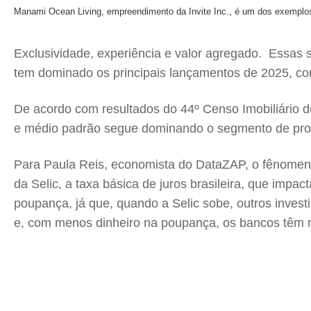
Manami Ocean Living, empreendimento da Invite Inc., é um dos exemplos
Exclusividade, experiência e valor agregado. Essas s
tem dominado os principais lançamentos de 2025, c
De acordo com resultados do 44º Censo Imobiliário do
e médio padrão segue dominando o segmento de prod
Para Paula Reis, economista do DataZAP, o fênomeno
da Selic, a taxa básica de juros brasileira, que impa
poupança, já que, quando a Selic sobe, outros inves
e, com menos dinheiro na poupança, os bancos têm m