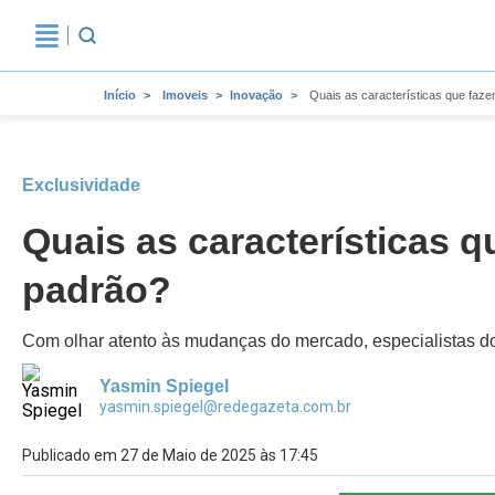
Início
Imoveis
Inovação
Quais as características que faz
Exclusividade
Quais as características 
padrão?
Com olhar atento às mudanças do mercado, especialistas do
Yasmin Spiegel
yasmin.spiegel@redegazeta.com.br
Publicado em 27 de Maio de 2025 às 17:45