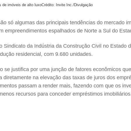
 de imóveis de alto luxo
Crédito: Invite Inc./Divulgação
ão só algumas das principais tendências do mercado imob
om empreendimentos espalhados de Norte a Sul do Esta
 Sindicato da Indústria da Construção Civil no Estado 
ução residencial, com 9.680 unidades.
 se justifica por uma junção de fatores econômicos qu
cta diretamente na elevação das taxas de juros dos empr
timentos passam a render mais, fazendo com que os inves
enos recursos para conceder empréstimos imobiliários