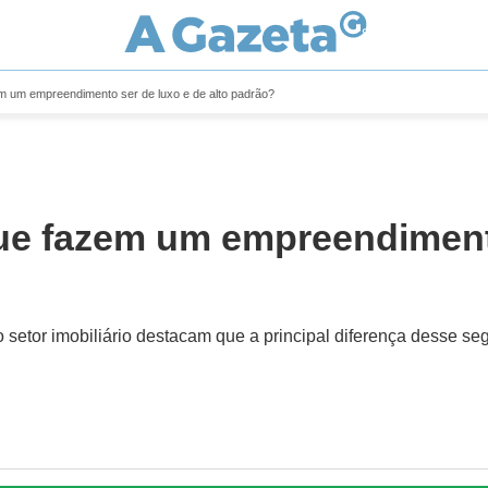
em um empreendimento ser de luxo e de alto padrão?
que fazem um empreendimento
 setor imobiliário destacam que a principal diferença desse s