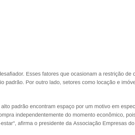
esafiador. Esses fatores que ocasionam a restrição de c
 padrão. Por outro lado, setores como locação e imóvei
alto padrão encontram espaço por um motivo em especial
compra independentemente do momento econômico, pois
star", afirma o presidente da Associação Empresas do 