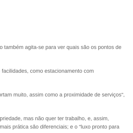
o também agita-se para ver quais são os pontos de
e facilidades, como estacionamento com
rtam muito, assim como a proximidade de serviços",
opriedade, mas não quer ter trabalho, e, assim,
is prática são diferenciais; e o "luxo pronto para