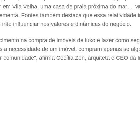
r em Vila Velha, uma casa de praia próxima do mar… Mu
menta. Fontes também destaca que essa relatividade im
irão influenciar nos valores e dinâmicas do negócio.
nto na compra de imóveis de luxo e lazer como segunda 
is a necessidade de um imóvel, compram apenas se algo
r comunidade", afirma Cecília Zon, arquiteta e CEO da In