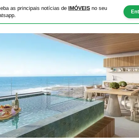
eba as principais notícias
de
IMÓVEIS
no seu
Ent
tsapp.