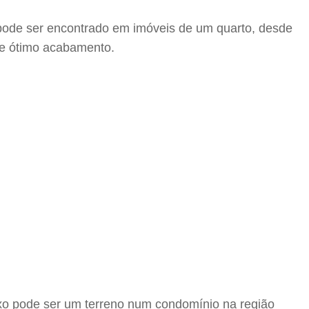
 pode ser encontrado em imóveis de um quarto, desde
o e ótimo acabamento.
uxo pode ser um terreno num condomínio na região