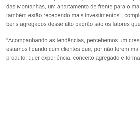
das Montanhas, um apartamento de frente para o ma
também estão recebendo mais investimentos", comple
bens agregados desse alto padrão são os fatores que 
"Acompanhando as tendências, percebemos um crescime
estamos lidando com clientes que, por não terem ma
produto: quer experiência, conceito agregado e forma