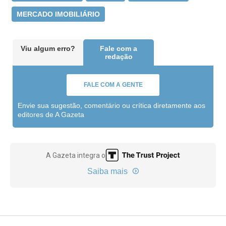
MERCADO IMOBILIÁRIO
Viu algum erro?
Fale com a
redação
FALE COM A GENTE
Envie sua sugestão, comentário ou crítica diretamente aos
editores de A Gazeta
A Gazeta integra o
Saiba mais