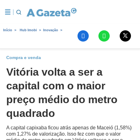
Início
Hub Imobi
Inovação
Compra e venda
Vitória volta a ser a
capital com o maior
preço médio do metro
quadrado
A capital capixaba ficou atrás apenas de Maceió (1,58%)
com 1,27% de valorização. Isso fez com que o valor