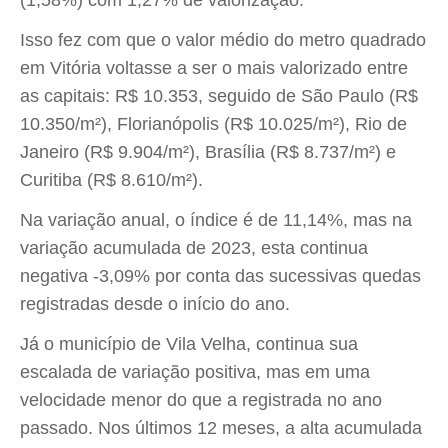
(1,58%) com 1,27% de valorização.
Isso fez com que o valor médio do metro quadrado
em Vitória voltasse a ser o mais valorizado entre
as capitais: R$ 10.353, seguido de São Paulo (R$
10.350/m²), Florianópolis (R$ 10.025/m²), Rio de
Janeiro (R$ 9.904/m²), Brasília (R$ 8.737/m²) e
Curitiba (R$ 8.610/m²).
Na variação anual, o índice é de 11,14%, mas na
variação acumulada de 2023, esta continua
negativa -3,09% por conta das sucessivas quedas
registradas desde o início do ano.
Já o município de Vila Velha, continua sua
escalada de variação positiva, mas em uma
velocidade menor do que a registrada no ano
passado. Nos últimos 12 meses, a alta acumulada