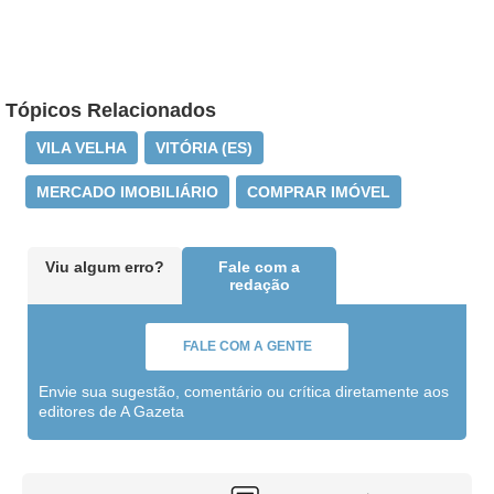
Tópicos Relacionados
VILA VELHA
VITÓRIA (ES)
MERCADO IMOBILIÁRIO
COMPRAR IMÓVEL
Viu algum erro?
Fale com a
redação
FALE COM A GENTE
Envie sua sugestão, comentário ou crítica diretamente aos
editores de A Gazeta