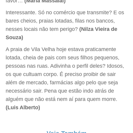
favor…
(Maria Massalai)
Interessante. Só no comércio que transmite? E os
bares cheios, praias lotadas, filas nos bancos,
nesses locais não tem perigo?
(Nilza Vieira de
Souza)
A praia de Vila Velha hoje estava praticamente
lotada, cheia de pais com seus filhos pequenos,
pessoas nas ruas. Adivinha o perfil deles? Idosos,
os que cultuam corpo. É preciso proibir de sair
além de mercado, farmácias algo pelo que seja
necessário sair. Pena que estão indo atrás de
alguém que não está nem aí para quem morre.
(Luis Alberto)