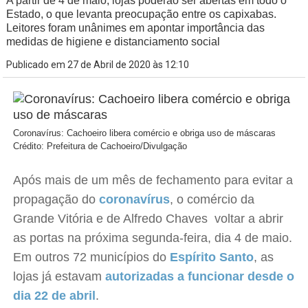
A partir de 4 de maio, lojas poderão ser abertas em todo o
Estado, o que levanta preocupação entre os capixabas.
Leitores foram unânimes em apontar importância das
medidas de higiene e distanciamento social
Publicado em 27 de Abril de 2020 às 12:10
Coronavírus: Cachoeiro libera comércio e obriga uso de máscaras
Crédito: Prefeitura de Cachoeiro/Divulgação
Após mais de um mês de fechamento para evitar a
propagação do
coronavírus
, o comércio da
Grande Vitória e de Alfredo Chaves voltar a abrir
as portas na próxima segunda-feira, dia 4 de maio.
Em outros 72 municípios do
Espírito Santo
, as
lojas já estavam
autorizadas a funcionar desde o
dia 22 de abril
.