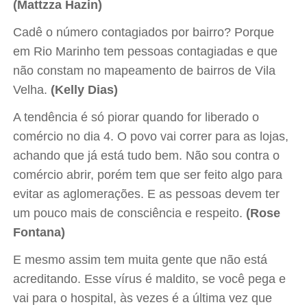
(Mattzza Hazin)
Cadê o número contagiados por bairro? Porque
em Rio Marinho tem pessoas contagiadas e que
não constam no mapeamento de bairros de Vila
Velha.
(Kelly Dias)
A tendência é só piorar quando for liberado o
comércio no dia 4. O povo vai correr para as lojas,
achando que já está tudo bem. Não sou contra o
comércio abrir, porém tem que ser feito algo para
evitar as aglomerações. E as pessoas devem ter
um pouco mais de consciência e respeito.
(Rose
Fontana)
E mesmo assim tem muita gente que não está
acreditando. Esse vírus é maldito, se você pega e
vai para o hospital, às vezes é a última vez que