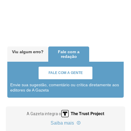
Viu algum erro?
Fale com a
redação
FALE COM A GENTE
Envie sua sugestão, comentário ou crítica diretamente aos
editores de A Gazeta
A Gazeta integra o
Saiba mais