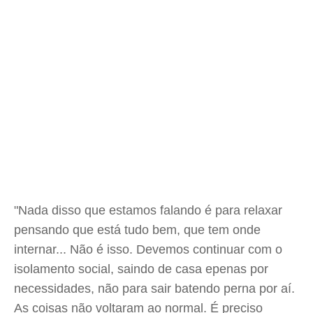
"Nada disso que estamos falando é para relaxar
pensando que está tudo bem, que tem onde
internar... Não é isso. Devemos continuar com o
isolamento social, saindo de casa epenas por
necessidades, não para sair batendo perna por aí.
As coisas não voltaram ao normal. É preciso