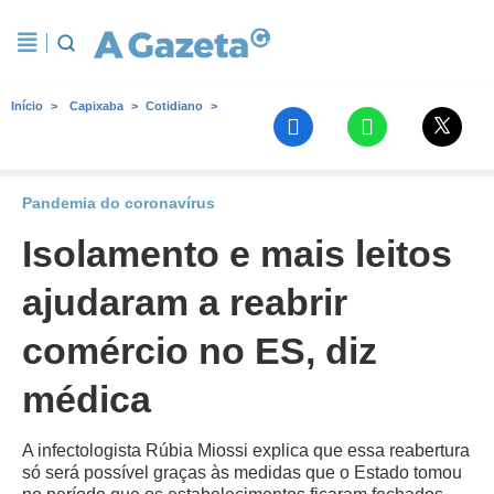
Início
Capixaba
Cotidiano
Pandemia do coronavírus
Isolamento e mais leitos
ajudaram a reabrir
comércio no ES, diz
médica
A infectologista Rúbia Miossi explica que essa reabertura
só será possível graças às medidas que o Estado tomou