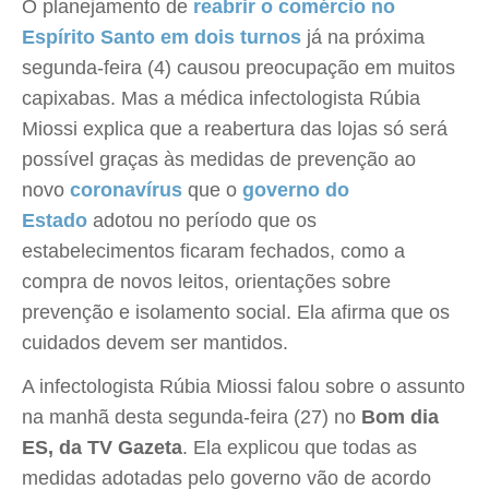
O planejamento de
reabrir o comércio no
Espírito Santo em dois turnos
já na próxima
segunda-feira (4) causou preocupação em muitos
capixabas. Mas a médica infectologista Rúbia
Miossi explica que a reabertura das lojas só será
possível graças às medidas de prevenção ao
novo
coronavírus
que o
governo do
Estado
adotou no período que os
estabelecimentos ficaram fechados, como a
compra de novos leitos, orientações sobre
prevenção e isolamento social. Ela afirma que os
cuidados devem ser mantidos.
A infectologista Rúbia Miossi falou sobre o assunto
na manhã desta segunda-feira (27) no
Bom dia
ES, da TV Gazeta
. Ela explicou que todas as
medidas adotadas pelo governo vão de acordo