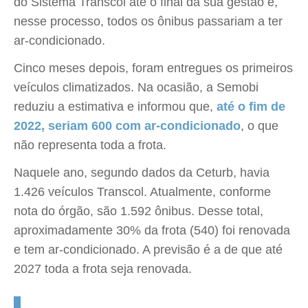
do Sistema Transcol até o final da sua gestão e,
nesse processo, todos os ônibus passariam a ter
ar-condicionado.
Cinco meses depois, foram entregues os primeiros
veículos climatizados. Na ocasião, a Semobi
reduziu a estimativa e informou que,
até o fim de
2022, seriam 600 com ar-condicionado
, o que
não representa toda a frota.
Naquele ano, segundo dados da Ceturb, havia
1.426 veículos Transcol. Atualmente, conforme
nota do órgão, são 1.592 ônibus. Desse total,
aproximadamente 30% da frota (540) foi renovada
e tem ar-condicionado. A previsão é a de que até
2027 toda a frota seja renovada.