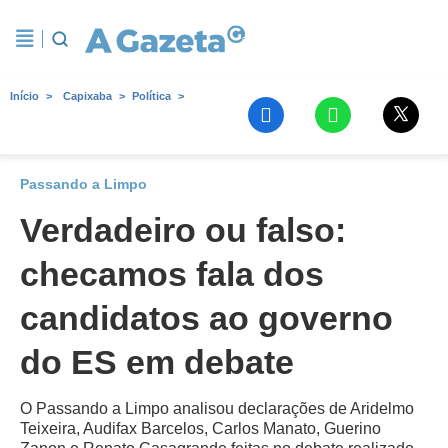
Início
Capixaba
Política
Passando a Limpo
Verdadeiro ou falso:
checamos fala dos
candidatos ao governo
do ES em debate
O Passando a Limpo analisou declarações de Aridelmo
Teixeira, Audifax Barcelos, Carlos Manato, Guerino