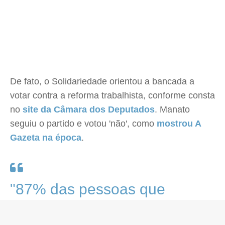
De fato, o Solidariedade orientou a bancada a
votar contra a reforma trabalhista, conforme consta
no
site da Câmara dos Deputados
. Manato
seguiu o partido e votou 'não', como
mostrou A
Gazeta na época
.
"87% das pessoas que
procuraram agora durante a