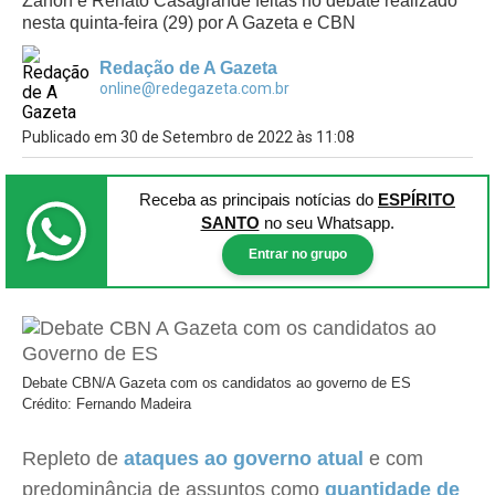
Zanon e Renato Casagrande feitas no debate realizado
nesta quinta-feira (29) por A Gazeta e CBN
Redação de A Gazeta
online@redegazeta.com.br
Publicado em 30 de Setembro de 2022 às 11:08
Receba as principais notícias
do
ESPÍRITO
SANTO
no seu Whatsapp.
Entrar no grupo
Debate CBN/A Gazeta com os candidatos ao governo de ES
Crédito: Fernando Madeira
Repleto de
ataques ao governo atual
e com
predominância de assuntos como
quantidade de