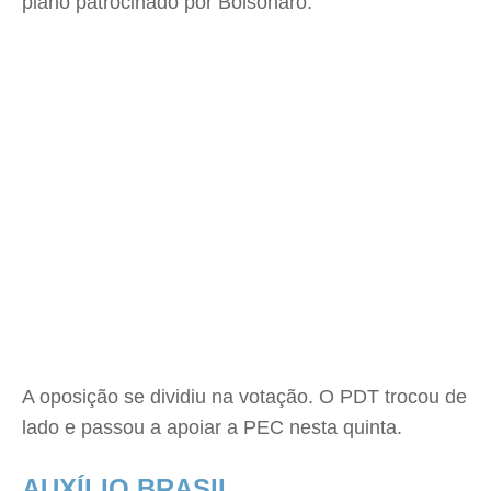
plano patrocinado por Bolsonaro.
A oposição se dividiu na votação. O PDT trocou de
lado e passou a apoiar a PEC nesta quinta.
AUXÍLIO BRASIL