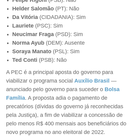
Felipe Rigoni
(PSB): Não
Helder Salomão
(PT): Não
Da Vitória
(CIDADANIA): Sim
Lauriete
(PSC): Sim
Neucimar Fraga
(PSD): Sim
Norma Ayub
(DEM): Ausente
Soraya Manato
(PSL): Sim
Ted Conti
(PSB): Não
A PEC é a principal aposta do governo para
viabilizar o programa social
Auxílio Brasil
—
anunciado pelo governo para suceder o
Bolsa
Família
. A proposta adia o pagamento de
precatórios (dívidas do governo já reconhecidas
pela Justiça), a fim de viabilizar a concessão de
pelo menos R$ 400 mensais aos beneficiários do
novo programa no ano eleitoral de 2022.