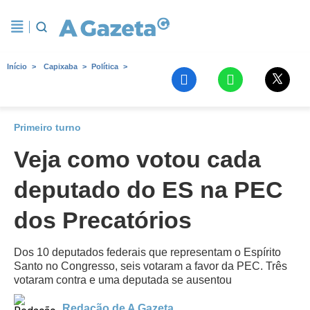
Início
Capixaba
Política
Primeiro turno
Veja como votou cada
deputado do ES na PEC
dos Precatórios
Dos 10 deputados federais que representam o Espírito
Santo no Congresso, seis votaram a favor da PEC. Três
votaram contra e uma deputada se ausentou
Redação de A Gazeta