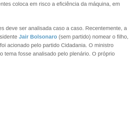
entes coloca em risco a eficiência da máquina, em
tes deve ser analisada caso a caso. Recentemente, a
esidente
Jair Bolsonaro
(sem partido) nomear o filho,
i acionado pelo partido Cidadania. O ministro
 tema fosse analisado pelo plenário. O próprio