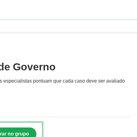
 de Governo
as especialistas pontuam que cada caso deve ser avaliado
rar no grupo