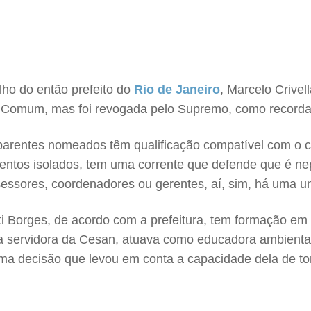
ho do então prefeito do
Rio de Janeiro
, Marcelo Crivel
iça Comum, mas foi revogada pelo Supremo, como record
 parentes nomeados têm qualificação compatível com o 
mentos isolados, tem uma corrente que defende que é ne
essores, coordenadores ou gerentes, aí, sim, há uma u
tti Borges, de acordo com a prefeitura, tem formação e
a servidora da Cesan, atuava como educadora ambiental,
ma decisão que levou em conta a capacidade dela de tor