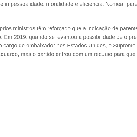
 de impessoalidade, moralidade e eficiência. Nomear par
prios ministros têm reforçado que a indicação de paren
. Em 2019, quando se levantou a possibilidade de o pr
o cargo de embaixador nos Estados Unidos, o Supremo fo
Eduardo, mas o partido entrou com um recurso para que o