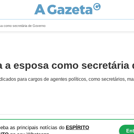
sa como secretária de Governo
a a esposa como secretária
dicados para cargos de agentes políticos, como secretários, m
eba as principais notícias
do
ESPÍRITO
Ent