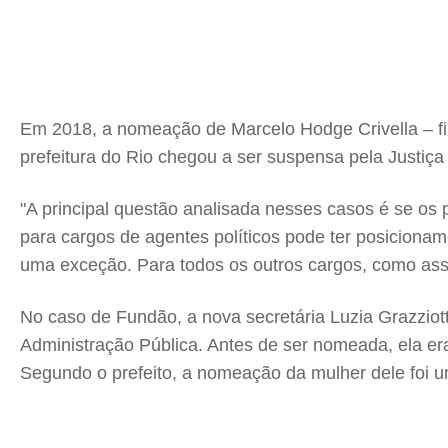
Em 2018, a nomeação de Marcelo Hodge Crivella – fil
prefeitura do Rio chegou a ser suspensa pela Just
"A principal questão analisada nesses casos é se os
para cargos de agentes políticos pode ter posiciona
uma exceção. Para todos os outros cargos, como ass
No caso de Fundão, a nova secretária Luzia Grazzio
Administração Pública. Antes de ser nomeada, ela er
Segundo o prefeito, a nomeação da mulher dele foi u