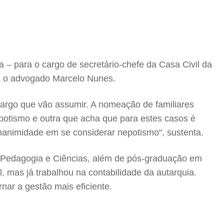
la – para o cargo de secretário-chefe da Casa Civil da
a o advogado Marcelo Nunes.
cargo que vão assumir. A nomeação de familiares
potismo e outra que acha que para estes casos é
nanimidade em se considerar nepotismo", sustenta.
m Pedagogia e Ciências, além de pós-graduação em
 mas já trabalhou na contabilidade da autarquia.
nar a gestão mais eficiente.