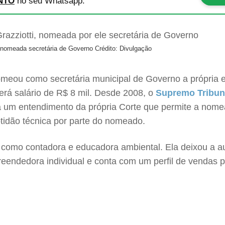
NTO
no seu Whatsapp.
s, nomeada secretária de Governo
Crédito: Divulgação
nomeou como secretária municipal de Governo a própria e
erá salário de R$ 8 mil. Desde 2008, o
Supremo Tribuna
há um entendimento da própria Corte que permite a nome
tidão técnica por parte do nomeado.
u como contadora e educadora ambiental. Ela deixou a a
reendedora individual e conta com um perfil de vendas