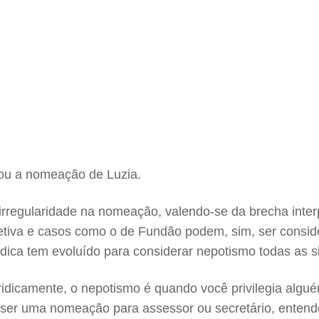
icou a nomeação de Luzia.
 irregularidade na nomeação, valendo-se da brecha inte
bjetiva e casos como o de Fundão podem, sim, ser cons
urídica tem evoluído para considerar nepotismo todas as
ridicamente, o nepotismo é quando você privilegia algué
ser uma nomeação para assessor ou secretário, entend