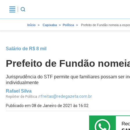
Início
Capixaba
Política
Prefeito de Fundão nomeia a espo
Salário de R$ 8 mil
Prefeito de Fundão nomei
Jurisprudência do STF permite que familiares possam ser in
individualmente
Rafael Silva
rfreitas@redegazeta.com.br
Repórter de Política /
Publicado em 08 de Janeiro de 2021 às 16:02
Rec