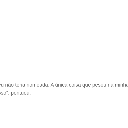
u não teria nomeada. A única coisa que pesou na minha 
sso", pontuou.