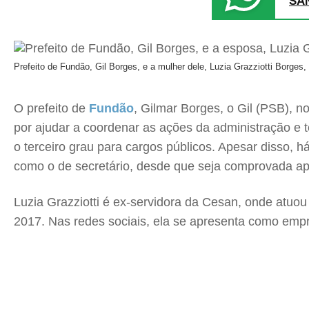
SA
Prefeito de Fundão, Gil Borges, e a mulher dele, Luzia Grazziotti Borge
O prefeito de
Fundão
, Gilmar Borges, o Gil (PSB), 
por ajudar a coordenar as ações da administração e t
o terceiro grau para cargos públicos. Apesar disso, 
como o de secretário, desde que seja comprovada ap
Luzia Grazziotti é ex-servidora da Cesan, onde atuo
2017. Nas redes sociais, ela se apresenta como emp