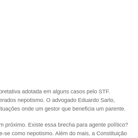
rpretativa adotada em alguns casos pelo STF.
iderados nepotismo. O advogado Eduardo Sarlo,
 situações onde um gestor que beneficia um parente.
m próximo. Existe essa brecha para agente político?
e-se como nepotismo. Além do mais, a Constituição