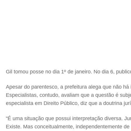
Gil tomou posse no dia 1º de janeiro. No dia 6, publ
Apesar do parentesco, a prefeitura alega que não há
Especialistas, contudo, avaliam que a questão é su
especialista em Direito Público, diz que a doutrina j
"É uma situação que possui interpretação diversa. Ju
Existe. Mas conceitualmente, independentemente de 