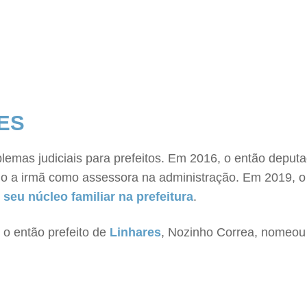
ES
emas judiciais para prefeitos. Em 2016, o então deputa
o a irmã como assessora na administração. Em 2019, o 
eu núcleo familiar na prefeitura
.
o então prefeito de
Linhares
, Nozinho Correa, nomeou 