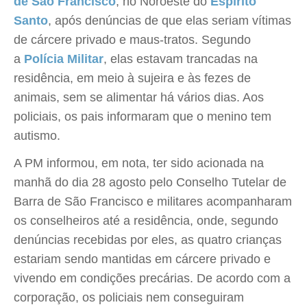
de São Francisco
, no Noroeste do
Espírito
Santo
, após denúncias de que elas seriam vítimas
de cárcere privado e maus-tratos. Segundo
a
Polícia Militar
, elas estavam trancadas na
residência, em meio à sujeira e às fezes de
animais, sem se alimentar há vários dias. Aos
policiais, os pais informaram que o menino tem
autismo.
A PM informou, em nota, ter sido acionada na
manhã do dia 28 agosto pelo Conselho Tutelar de
Barra de São Francisco e militares acompanharam
os conselheiros até a residência, onde, segundo
denúncias recebidas por eles, as quatro crianças
estariam sendo mantidas em cárcere privado e
vivendo em condições precárias. De acordo com a
corporação, os policiais nem conseguiram