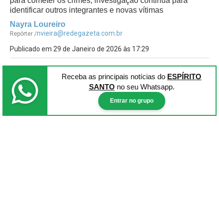
para cometer os crimes; investigação continua para
identificar outros integrantes e novas vítimas
Nayra Loureiro
nvieira@redegazeta.com.br
Repórter /
Publicado em 29 de Janeiro de 2026 às 17:29
Receba as principais notícias
do
ESPÍRITO
SANTO
no seu Whatsapp.
Entrar no grupo