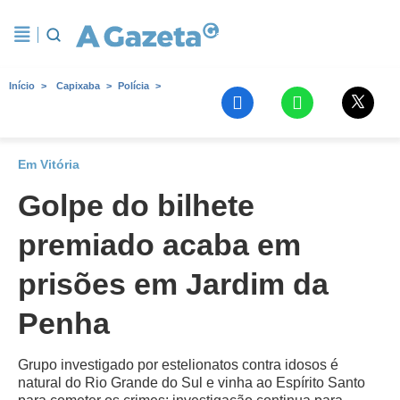
Início
Capixaba
Polícia
Em Vitória
Golpe do bilhete
premiado acaba em
prisões em Jardim da
Penha
Grupo investigado por estelionatos contra idosos é
natural do Rio Grande do Sul e vinha ao Espírito Santo