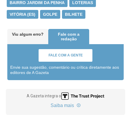
BAIRRO JARDIM DA PENHA
LOTERIAS
VITÓRIA (ES)
GOLPE
BILHETE
Viu algum erro?
Fale com a
redação
FALE COM A GENTE
Envie sua sugestão, comentário ou crítica diretamente aos
editores de A Gazeta
A Gazeta integra o
Saiba mais