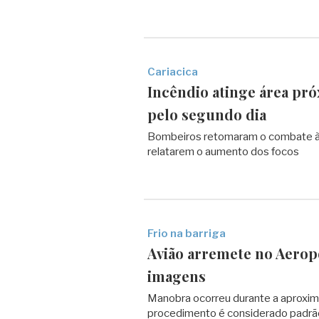
Cariacica
Incêndio atinge área pró
pelo segundo dia
Bombeiros retomaram o combate às
relatarem o aumento dos focos
Frio na barriga
Avião arremete no Aeropor
imagens
Manobra ocorreu durante a aproxima
procedimento é considerado padrã