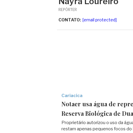
Nayra Loureiro
REPÓRTER
CONTATO:
[email protected]
Cariacica
Notaer usa água de repr
Reserva Biológica de Du
Proprietário autorizou o uso da ág
restam apenas pequenos focos do 