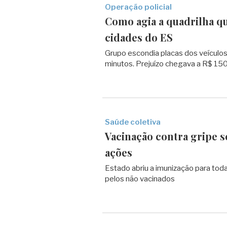
Operação policial
Como agia a quadrilha q
cidades do ES
Grupo escondia placas dos veículos
minutos. Prejuízo chegava a R$ 150
Saúde coletiva
Vacinação contra gripe s
ações
Estado abriu a imunização para tod
pelos não vacinados