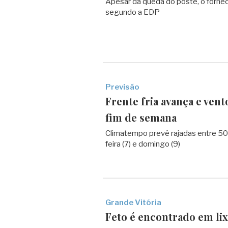
Apesar da queda do poste, o forneci
segundo a EDP
Previsão
Frente fria avança e ven
fim de semana
Climatempo prevê rajadas entre 50
feira (7) e domingo (9)
Grande Vitória
Feto é encontrado em lix