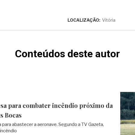
LOCALIZAÇÃO:
Vitória
Conteúdos deste autor
esa para combater incêndio próximo da
as Bocas
ua para abastecer a aeronave. Segundo a TV Gazeta,
incêndio