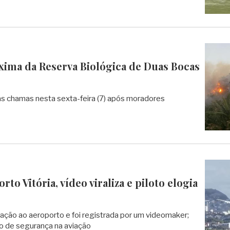
xima da Reserva Biológica de Duas Bocas
 chamas nesta sexta-feira (7) após moradores
to Vitória, vídeo viraliza e piloto elogia
ção ao aeroporto e foi registrada por um videomaker;
o de segurança na aviação