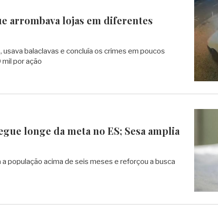
ue arrombava lojas em diferentes
, usava balaclavas e concluía os crimes em poucos
 mil por ação
egue longe da meta no ES; Sesa amplia
a a população acima de seis meses e reforçou a busca