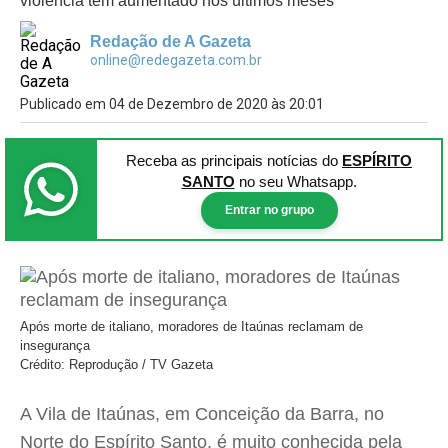
violência têm aumentado nos últimos meses
Redação de A Gazeta
online@redegazeta.com.br
Publicado em 04 de Dezembro de 2020 às 20:01
Receba as principais notícias
do
ESPÍRITO
SANTO
no seu Whatsapp.
Entrar no grupo
Após morte de italiano, moradores de Itaúnas reclamam de
insegurança
Crédito: Reprodução / TV Gazeta
A Vila de Itaúnas, em Conceição da Barra, no
Norte do Espírito Santo, é muito conhecida pela