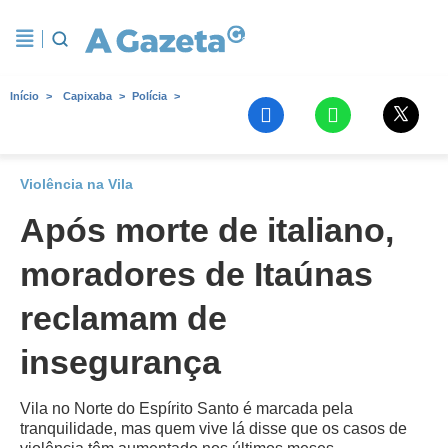
Início
Capixaba
Polícia
Violência na Vila
Após morte de italiano,
moradores de Itaúnas
reclamam de
insegurança
Vila no Norte do Espírito Santo é marcada pela
tranquilidade, mas quem vive lá disse que os casos de