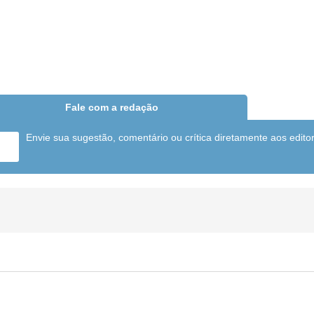
Fale com a redação
Envie sua sugestão, comentário ou crítica diretamente aos edito