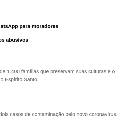
WhatsApp para moradores
os abusivos
de 1.400 famílias que preservam suas culturas e o
o Espírito Santo.
s dois casos de contaminação pelo novo coronavírus.