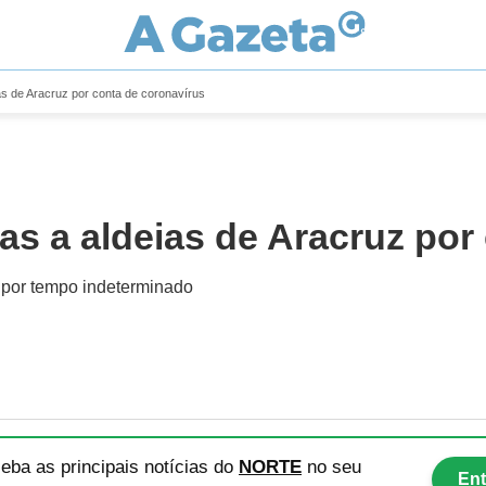
s de Aracruz por conta de coronavírus
s a aldeias de Aracruz por
o por tempo indeterminado
eba as principais notícias
do
NORTE
no seu
Ent