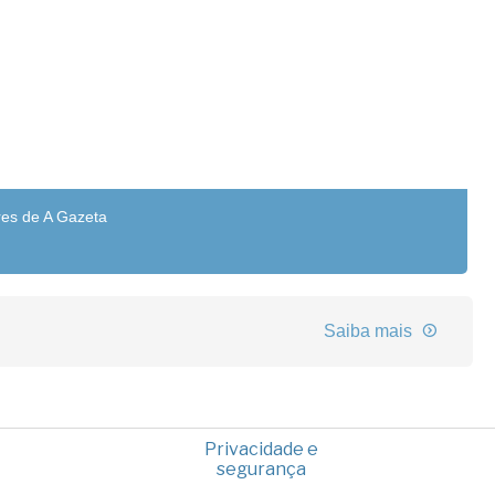
res de A Gazeta
Saiba mais
Privacidade e
segurança