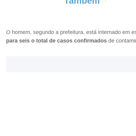
Também
O homem, segundo a prefeitura, está internado em es
para seis o total de casos confirmados
de contami