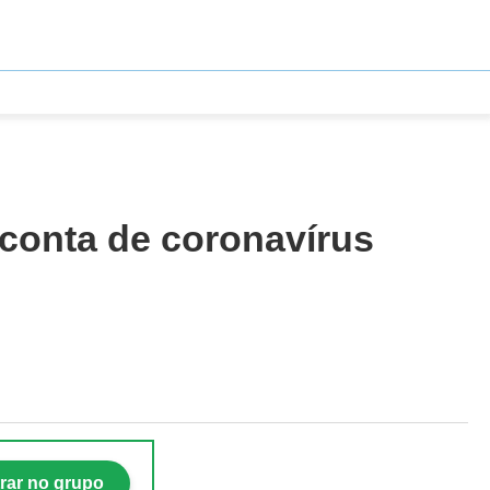
 conta de coronavírus
rar no grupo