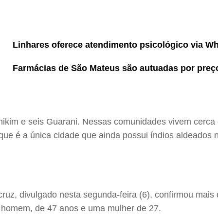
Linhares oferece atendimento psicológico via 
Farmácias de São Mateus são autuadas por preç
inikim e seis Guarani. Nessas comunidades vivem cerca 
que é a única cidade que ainda possui índios aldeados n
cruz, divulgado nesta segunda-feira (6), confirmou mai
 homem, de 47 anos e uma mulher de 27.