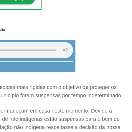
ção
edidas mais rígidas com o objetivo de proteger os
 município foram suspensas por tempo indeterminado.
s permaneçam em casa neste momento. Devido à
as de não indígenas estão suspensas para o bem de
ulação não indígena respeitasse a decisão da nossa