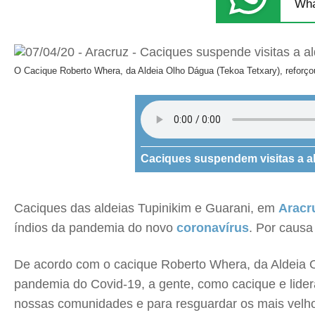
Wha
O Cacique Roberto Whera, da Aldeia Olho Dágua (Tekoa Tetxary), reforç
Caciques suspendem visitas a al
Caciques das aldeias Tupinikim e Guarani, em
Aracr
índios da pandemia do novo
coronavírus
. Por causa
De acordo com o cacique Roberto Whera, da Aldeia O
pandemia do Covid-19, a gente, como cacique e lider
nossas comunidades e para resguardar os mais velhos