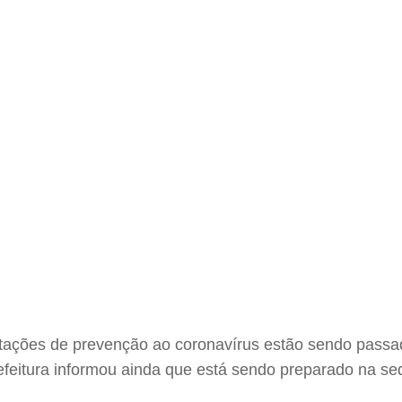
tações de prevenção ao coronavírus estão sendo passad
feitura informou ainda que está sendo preparado na se