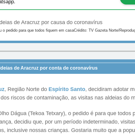
tsapp.
ou o pedido para que todos fiquem em casa
Crédito: TV Gazeta Norte/Reprodu
deias de Aracruz por conta de coronavírus
uz
, Região Norte do
Espírito Santo
, decidiram adotar m
 dos riscos de contaminação, as visitas nas aldeias do
lho Dágua (Tekoa Tetxary), o pedido é para que todo
ança, decidiu que, por um período indeterminado, visit
, inclusive nossas crianças. Gostaria muito que a pop