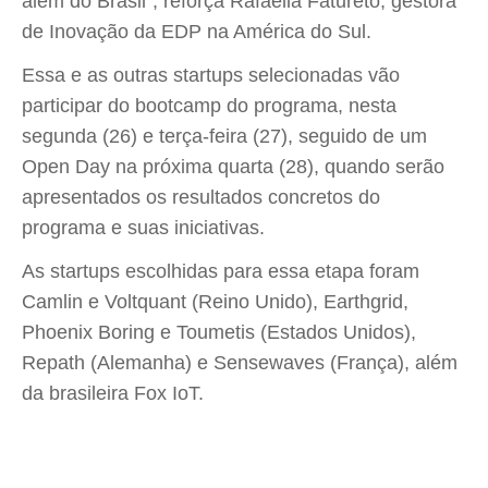
além do Brasil”, reforça Rafaella Fatureto, gestora
de Inovação da EDP na América do Sul.
Essa e as outras startups selecionadas vão
participar do bootcamp do programa, nesta
segunda (26) e terça-feira (27), seguido de um
Open Day na próxima quarta (28), quando serão
apresentados os resultados concretos do
programa e suas iniciativas.
As startups escolhidas para essa etapa foram
Camlin e Voltquant (Reino Unido), Earthgrid,
Phoenix Boring e Toumetis (Estados Unidos),
Repath (Alemanha) e Sensewaves (França), além
da brasileira Fox IoT.