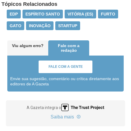
Tópicos Relacionados
EDP
ESPÍRITO SANTO
VITÓRIA (ES)
FURTO
GATO
INOVAÇÃO
STARTUP
Viu algum erro?
Fale com a
redação
FALE COM A GENTE
Envie sua sugestão, comentário ou crítica diretamente aos
editores de A Gazeta
A Gazeta integra o
Saiba mais