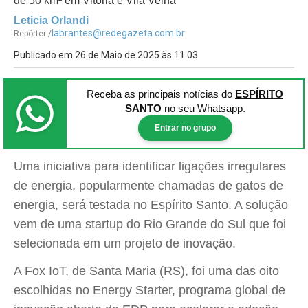
de 50 km² em Vitória e Vila Velha
Leticia Orlandi
labrantes@redegazeta.com.br
Repórter /
Publicado em 26 de Maio de 2025 às 11:03
Receba as principais notícias
do
ESPÍRITO
SANTO
no seu Whatsapp.
Entrar no grupo
Uma iniciativa para identificar ligações irregulares
de energia, popularmente chamadas de gatos de
energia, será testada no Espírito Santo. A solução
vem de uma startup do Rio Grande do Sul que foi
selecionada em um projeto de inovação.
A Fox IoT, de Santa Maria (RS), foi uma das oito
escolhidas no Energy Starter, programa global de