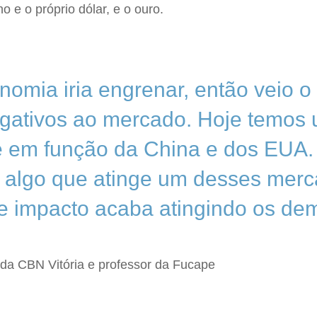
 e o próprio dólar, e o ouro.
nomia iria engrenar, então veio o
egativos ao mercado. Hoje temo
e em função da China e dos EUA.
 algo que atinge um desses merc
e impacto acaba atingindo os de
"
 da CBN Vitória e professor da Fucape