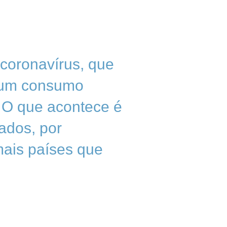
 coronavírus, que
s um consumo
 O que acontece é
ados, por
mais países que