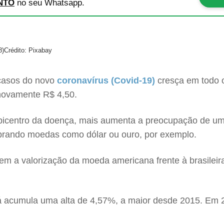
NTO
no seu Whatsapp.
8)
Crédito: Pixabay
casos do novo
coronavírus (Covid-19)
cresça em todo 
novamente R$ 4,50.
epicentro da doença, mais aumenta a preocupação de um
mprando moedas como dólar ou ouro, por exemplo.
cem a valorização da moeda americana frente à brasileir
já acumula uma alta de 4,57%, a maior desde 2015. Em 