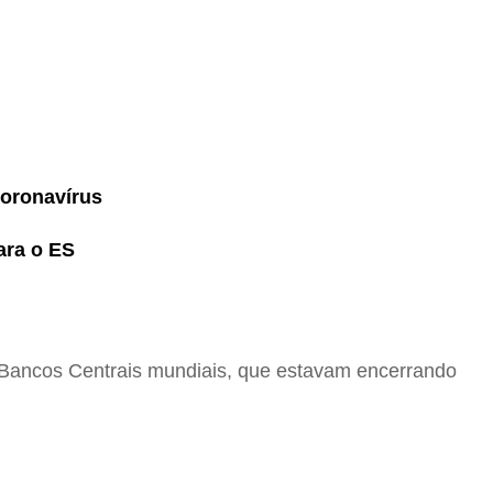
coronavírus
ara o ES
 Bancos Centrais mundiais, que estavam encerrando