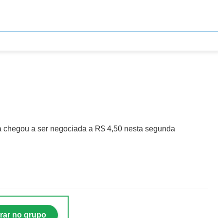
na chegou a ser negociada a R$ 4,50 nesta segunda
rar no grupo