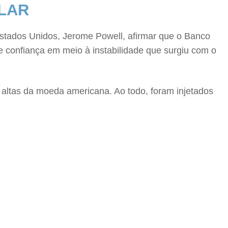
LAR
Estados Unidos, Jerome Powell, afirmar que o Banco
e confiança em meio à instabilidade que surgiu com o
s altas da moeda americana. Ao todo, foram injetados