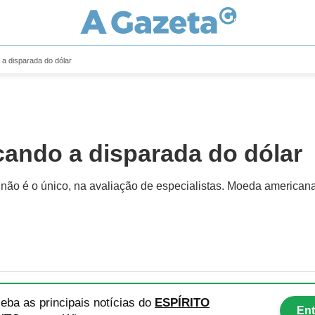
a disparada do dólar
cando a disparada do dólar
s não é o único, na avaliação de especialistas. Moeda america
eba as principais notícias
do
ESPÍRITO
Ent