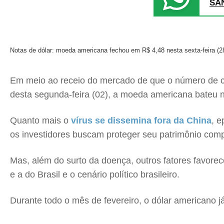
SA
Notas de dólar: moeda americana fechou em R$ 4,48 nesta sexta-feira (2
Em meio ao receio do mercado de que o número de 
desta segunda-feira (02), a moeda americana bateu 
Quanto mais o
vírus se dissemina fora da China
, 
os investidores buscam proteger seu patrimônio co
Mas, além do surto da doença, outros fatores favore
e a do Brasil e o cenário político brasileiro.
Durante todo o mês de fevereiro, o dólar americano 