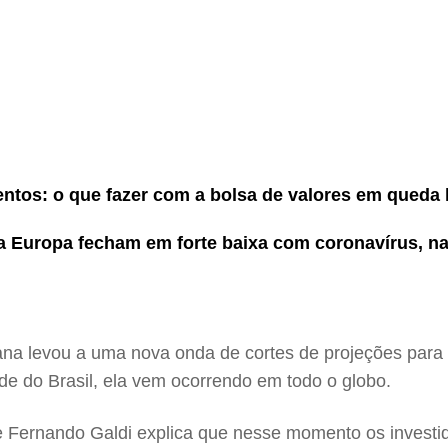
entos: o que fazer com a bolsa de valores em queda 
a Europa fecham em forte baixa com coronavírus, n
 levou a uma nova onda de cortes de projeções para Pr
ade do Brasil, ela vem ocorrendo em todo o globo.
 Fernando Galdi explica que nesse momento os investido