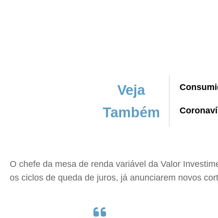
Veja
Consumid
Também
Coronaví
O chefe da mesa de renda variável da Valor Investi
os ciclos de queda de juros, já anunciarem novos cor