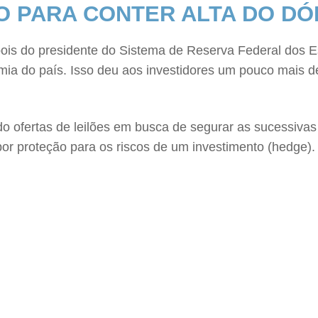
O PARA CONTER ALTA DO DÓ
pois do presidente do Sistema de Reserva Federal dos 
mia do país. Isso deu aos investidores um pouco mais d
do ofertas de leilões em busca de segurar as sucessiva
or proteção para os riscos de um investimento (hedge).