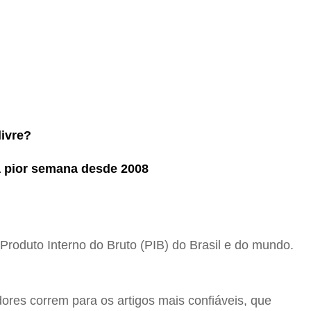
livre?
a pior semana desde 2008
oduto Interno do Bruto (PIB) do Brasil e do mundo.
res correm para os artigos mais confiáveis, que