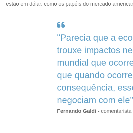
estão em dólar, como os papéis do mercado americano
"Parecia que a eco
trouxe impactos n
mundial que ocorr
que quando ocorre
consequência, ess
negociam com ele
Fernando Galdi
- comentarista