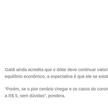
Galdi ainda acredita que o dólar deve continuar valo
equilíbrio econômico, a expectativa é que ele se esta
"Porém, se o pior cenário chegar e os casos do cor
a R$ 5, sem dúvidas", pondera.