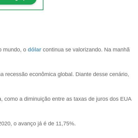
o mundo, o
dólar
continua se valorizando. Na manhã
a recessão econômica global. Diante desse cenário,
a, como a diminuição entre as taxas de juros dos EUA
2020, o avanço já é de 11,75%.