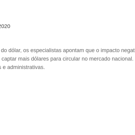
2020
ta do dólar, os especialistas apontam que o impacto negat
o, captar mais dólares para circular no mercado nacional
 e administrativas.