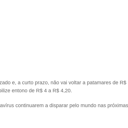
rizado e, a curto prazo, não vai voltar a patamares de R
bilize entono de R$ 4 a R$ 4,20.
onavírus continuarem a disparar pelo mundo nas próxi