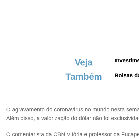
Veja
Investim
Também
Bolsas d
O agravamento do coronavírus no mundo nesta semana
Além disso, a valorização do dólar não foi exclusivid
O comentarista da CBN Vitória e professor da Fucape