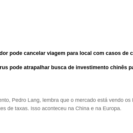
or pode cancelar viagem para local com casos de 
rus pode atrapalhar busca de investimento chinês p
mento, Pedro Lang, lembra que o mercado está vendo os
tes de taxas. Isso aconteceu na China e na Europa.