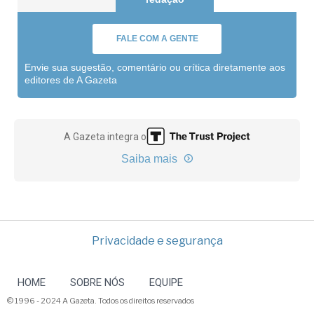
FALE COM A GENTE
Envie sua sugestão, comentário ou crítica diretamente aos
editores de A Gazeta
A Gazeta integra o
Saiba mais
Privacidade e segurança
HOME
SOBRE NÓS
EQUIPE
© 1996 - 2024 A Gazeta. Todos os direitos reservados