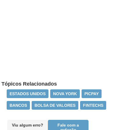
Tópicos Relacionados
ESTADOS UNIDOS
NOVA YORK
PICPAY
BANCOS
BOLSA DE VALORES
FINTECHS
Viu algum erro?
Fale com a
redação