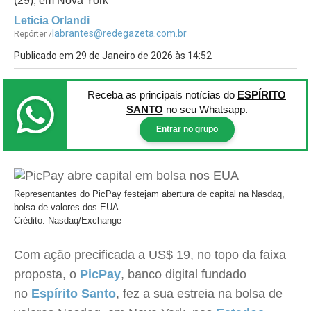
(29), em Nova York
Leticia Orlandi
labrantes@redegazeta.com.br
Repórter /
Publicado em 29 de Janeiro de 2026 às 14:52
Receba as principais notícias
do
ESPÍRITO
SANTO
no seu Whatsapp.
Entrar no grupo
Representantes do PicPay festejam abertura de capital na Nasdaq,
bolsa de valores dos EUA
Crédito: Nasdaq/Exchange
Com ação precificada a US$ 19, no topo da faixa
proposta, o
PicPay
, banco digital fundado
no
Espírito Santo
, fez a sua estreia na bolsa de