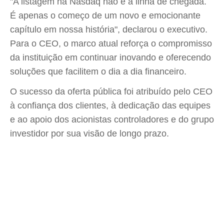
"A listagem na Nasdaq não é a linha de chegada.
É apenas o começo de um novo e emocionante
capítulo em nossa história", declarou o executivo.
Para o CEO, o marco atual reforça o compromisso
da instituição em continuar inovando e oferecendo
soluções que facilitem o dia a dia financeiro.
O sucesso da oferta pública foi atribuído pelo CEO
à confiança dos clientes, à dedicação das equipes
e ao apoio dos acionistas controladores e do grupo
investidor por sua visão de longo prazo.