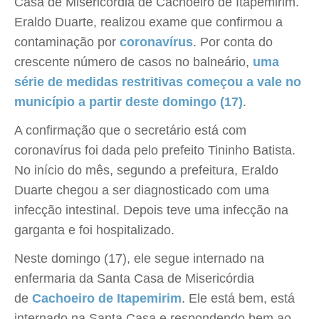
Casa de Misericórdia de Cachoeiro de Itapemirim.
Eraldo Duarte, realizou exame que confirmou a
contaminação por
coronavírus
. Por conta do
crescente número de casos no balneário,
uma
série de medidas restritivas começou a vale no
município a partir deste domingo (17)
.
A confirmação que o secretário está com
coronavírus foi dada pelo prefeito Tininho Batista.
No início do mês, segundo a prefeitura, Eraldo
Duarte chegou a ser diagnosticado com uma
infecção intestinal. Depois teve uma infecção na
garganta e foi hospitalizado.
Neste domingo (17), ele segue internado na
enfermaria da Santa Casa de Misericórdia
de
Cachoeiro de Itapemirim
. Ele está bem, está
internado na Santa Casa e respondendo bem ao