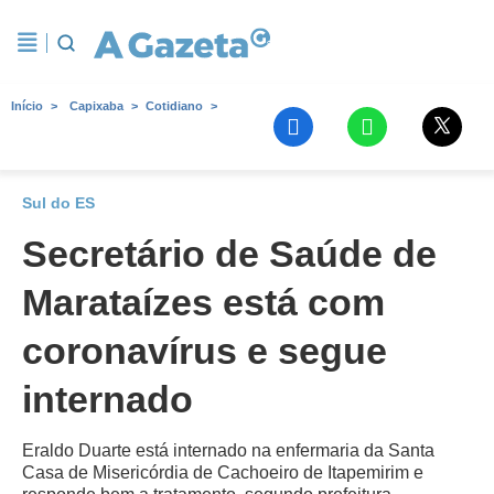
Início
Capixaba
Cotidiano
Sul do ES
Secretário de Saúde de
Marataízes está com
coronavírus e segue
internado
Eraldo Duarte está internado na enfermaria da Santa
Casa de Misericórdia de Cachoeiro de Itapemirim e