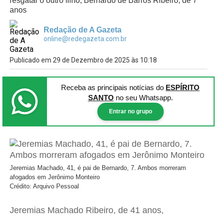
resgatar o outro filho, Bernardo de Barros Ribeiro, de 7
anos
Redação de A Gazeta
online@redegazeta.com.br
Publicado em 29 de Dezembro de 2025 às 10:18
Receba as principais notícias
do
ESPÍRITO
SANTO
no seu Whatsapp.
Entrar no grupo
Jeremias Machado, 41, é pai de Bernardo, 7. Ambos morreram
afogados em Jerônimo Monteiro
Crédito: Arquivo Pessoal
Jeremias Machado Ribeiro, de 41 anos,