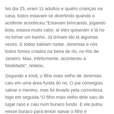
No dia 25, eram 11 adultos e quatro crianças na
casa, todos estavam se divertindo quando o
acidente aconteceu."Estavam brincando, jogando
bola, estava muito calor, aí eles quiseram ir lá no
rio tomar um banho. Já tinham ido lá algumas
vezes. E todos sabiam nadar. Jeremias e nós
todos fomos criados na beira de rio, no Rio de
Janeiro. Mas, infelizmente, aconteceu a
fatalidade”, relatou.
Segundo a irmã, o filho mais velho de Jeremias
caiu em uma área funda do rio. O pai conseguiu
salvar o menino, mas foi levado pela correnteza
logo em seguida.“O filho mais velho dele saiu do
lugar raso e caiu num buraco fundo. E ele pulou
nesse buraco para tentar salvar o filho e