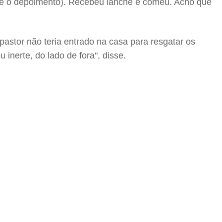
nte o depoimento). Recebeu lanche e comeu. Acho que
stor não teria entrado na casa para resgatar os
inerte, do lado de fora", disse.