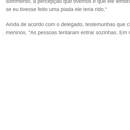
sofrimento, a percepção que tivemos é que ele lemb
se eu tivesse feito uma piada ele teria rido."
Ainda de acordo com o delegado, testemunhas que ch
meninos. "As pessoas tentaram entrar sozinhas. Em ne