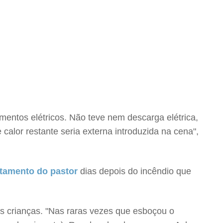
entos elétricos. Não teve nem descarga elétrica,
e calor restante seria externa introduzida na cena",
tamento do pastor
dias depois do incêndio que
s crianças. "Nas raras vezes que esboçou o