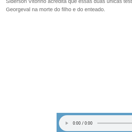
Siderson Vitorino acredita que essas duas únicas te
Georgeval na morte do filho e do enteado.