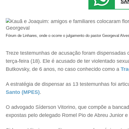
SA
Fórum de Linhares, onde o ocorre o julgamento do pastor Georgeval Alve
Treze testemunhas de acusação foram dispensadas de 
terça-feira (18). Ele é acusado de ter violentado se
Butkovsky, de 6 anos, no caso conhecido como a
Tra
A estratégia de dispensar as 13 testemunhas foi art
Santo (MPES)
.
O advogado Síderson Vitorino, que compõe a bancada 
expostas pelo delegado Romel Pio de Abreu Junior e p