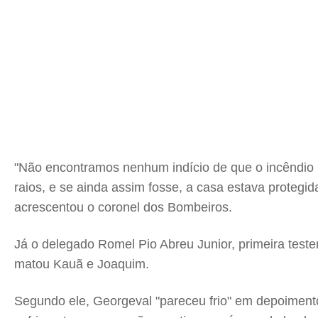
"Não encontramos nenhum indício de que o incêndio 
raios, e se ainda assim fosse, a casa estava protegida
acrescentou o coronel dos Bombeiros.
Já o delegado Romel Pio Abreu Junior, primeira test
matou Kauã e Joaquim.
Segundo ele, Georgeval "pareceu frio" em depoimento