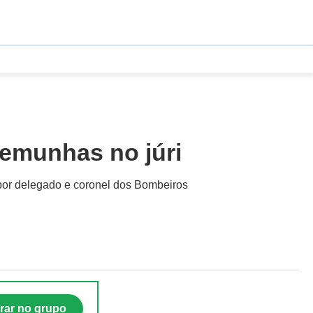
emunhas no júri
 por delegado e coronel dos Bombeiros
rar no grupo