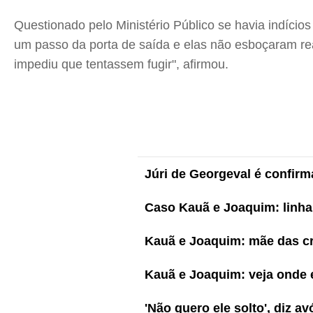
Questionado pelo Ministério Público se havia indício
um passo da porta de saída e elas não esboçaram rea
impediu que tentassem fugir", afirmou.
Júri de Georgeval é confirm
Caso Kauã e Joaquim: linha 
Kauã e Joaquim: mãe das cri
Kauã e Joaquim: veja onde 
'Não quero ele solto', diz 