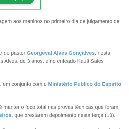
ar do pastor
Georgeval Alves Gonçalves
, nesta
les Alves, de 3 anos, e no enteado Kauã Sales
uã, em conjunto com o
Ministério Público do Espírito
 manter o foco total nas provas técnicas que foram
eiros
, que prestaram depoimento nesta terça (18).