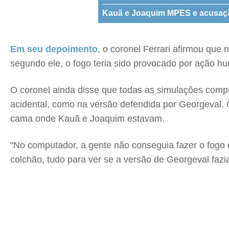
Kauã e Joaquim MPES e acusaçã
Em seu depoimento
, o coronel Ferrari afirmou qu
segundo ele, o fogo teria sido provocado por ação h
O coronel ainda disse que todas as simulações compu
acidental, como na versão defendida por Georgeval. 
cama onde Kauã e Joaquim estavam.
"No computador, a gente não conseguia fazer o fogo
colchão, tudo para ver se a versão de Georgeval fazia