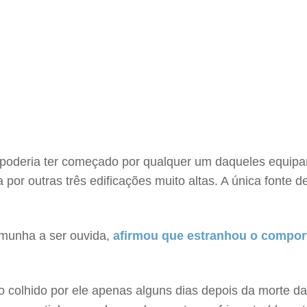
poderia ter começado por qualquer um daqueles equipam
 por outras três edificações muito altas. A única fonte d
emunha a ser ouvida,
afirmou que estranhou o compor
 colhido por ele apenas alguns dias depois da morte da