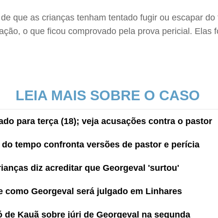
s de que as crianças tenham tentado fugir ou escapar do 
ção, o que ficou comprovado pela prova pericial. Elas 
LEIA MAIS SOBRE O CASO
ado para terça (18); veja acusações contra o pastor
do tempo confronta versões de pastor e perícia
anças diz acreditar que Georgeval 'surtou'
e como Georgeval será julgado em Linhares
avó de Kauã sobre júri de Georgeval na segunda