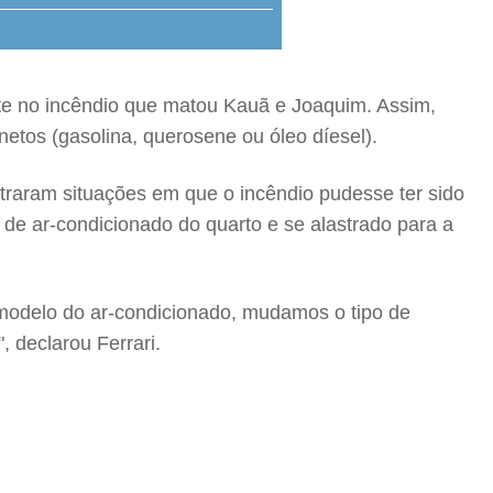
nte no incêndio que matou Kauã e Joaquim. Assim,
etos (gasolina, querosene ou óleo díesel).
traram situações em que o incêndio pudesse ter sido
de ar-condicionado do quarto e se alastrado para a
modelo do ar-condicionado, mudamos o tipo de
, declarou Ferrari.