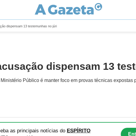
ão dispensam 13 testemunhas no júri
cusação dispensam 13 test
 Ministério Público é manter foco em provas técnicas expostas
eba as principais notícias
do
ESPÍRITO
Ent