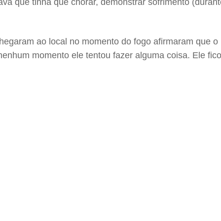
rava que tinha que chorar, demonstrar sofrimento (dura
egaram ao local no momento do fogo afirmaram que o pa
nhum momento ele tentou fazer alguma coisa. Ele ficou 