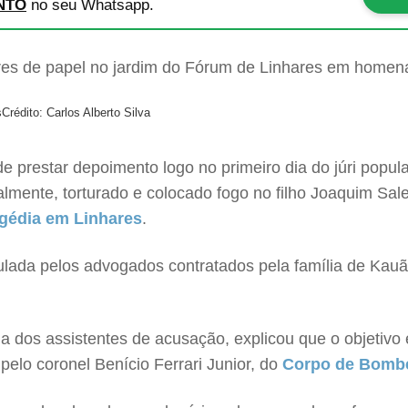
NTO
no seu Whatsapp.
s
Crédito: Carlos Alberto Silva
prestar depoimento logo no primeiro dia do júri popul
xualmente, torturado e colocado fogo no filho Joaquim Sa
gédia em Linhares
.
iculada pelos advogados contratados pela família de Ka
dos assistentes de acusação, explicou que o objetivo é
elo coronel Benício Ferrari Junior, do
Corpo de Bomb