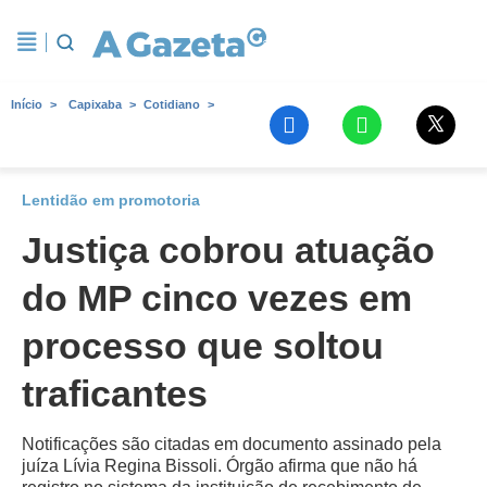
Início
Capixaba
Cotidiano
Lentidão em promotoria
Justiça cobrou atuação
do MP cinco vezes em
processo que soltou
traficantes
Notificações são citadas em documento assinado pela
juíza Lívia Regina Bissoli. Órgão afirma que não há