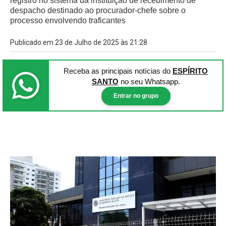
registro no sistema da instituição de recebimento de
despacho destinado ao procurador-chefe sobre o
processo envolvendo traficantes
Publicado em 23 de Julho de 2025 às 21:28
Receba as principais notícias
do
ESPÍRITO
SANTO
no seu Whatsapp.
Entrar no grupo