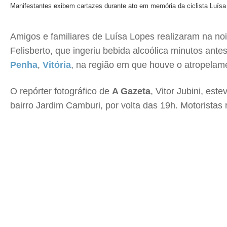
Manifestantes exibem cartazes durante ato em memória da ciclista Luís
Amigos e familiares de Luísa Lopes realizaram na no
Felisberto, que ingeriu bebida alcoólica minutos an
Penha
,
Vitória
, na região em que houve o atropelam
O repórter fotográfico de
A Gazeta
, Vitor Jubini, es
bairro Jardim Camburi, por volta das 19h. Motorista