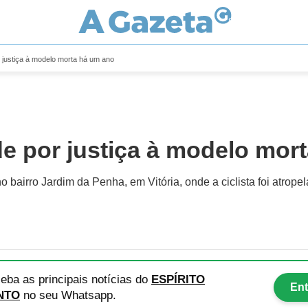
 justiça à modelo morta há um ano
e por justiça à modelo mor
o bairro Jardim da Penha, em Vitória, onde a ciclista foi atrope
eba as principais notícias
do
ESPÍRITO
Ent
NTO
no seu Whatsapp.