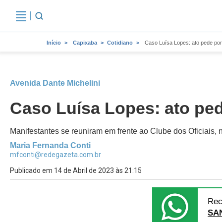
Início
Capixaba
Cotidiano
Caso Luísa Lopes: ato pede por
Avenida Dante Michelini
Caso Luísa Lopes: ato ped
Manifestantes se reuniram em frente ao Clube dos Oficiais, n
Maria Fernanda Conti
mfconti@redegazeta.com.br
Publicado em 14 de Abril de 2023 às 21:15
Rec
SA