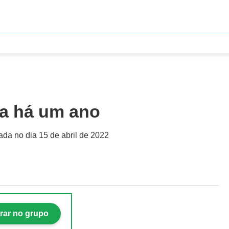
ta há um ano
lada no dia 15 de abril de 2022
rar no grupo