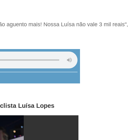
não aguento mais! Nossa Luísa não vale 3 mil reais",
clista Luísa Lopes