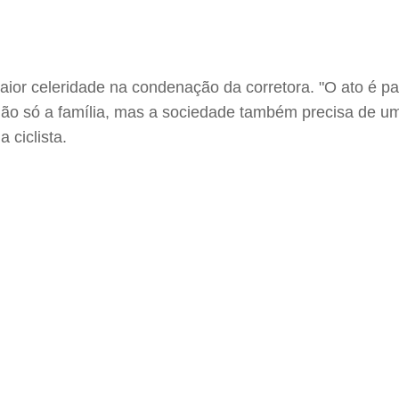
or celeridade na condenação da corretora. "O ato é par
o só a família, mas a sociedade também precisa de uma
 ciclista.