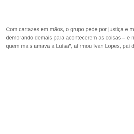
Com cartazes em mãos, o grupo pede por justiça e mai
demorando demais para acontecerem as coisas – e nã
quem mais amava a Luísa", afirmou Ivan Lopes, pai da