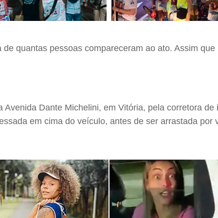
iva de quantas pessoas compareceram ao ato. Assim que h
a Avenida Dante Michelini, em Vitória, pela corretora de
ssada em cima do veículo, antes de ser arrastada por vá