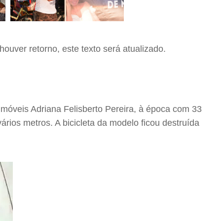
ouver retorno, este texto será atualizado.
 imóveis Adriana Felisberto Pereira, à época com 33
rios metros. A bicicleta da modelo ficou destruída