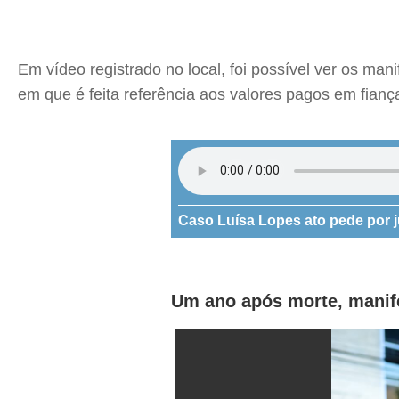
Em vídeo registrado no local, foi possível ver os man
em que é feita referência aos valores pagos em fiança
Caso Luísa Lopes ato pede por 
Um ano após morte, manife