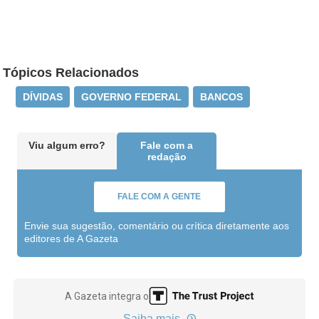
Tópicos Relacionados
DÍVIDAS
GOVERNO FEDERAL
BANCOS
Viu algum erro?
Fale com a
redação
FALE COM A GENTE
Envie sua sugestão, comentário ou crítica diretamente aos
editores de A Gazeta
A Gazeta integra o
Saiba mais