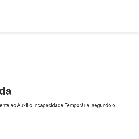
ada
erente ao Auxílio Incapacidade Temporária, segundo o