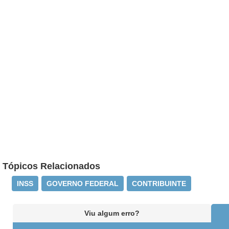
Tópicos Relacionados
INSS
GOVERNO FEDERAL
CONTRIBUINTE
Viu algum erro?