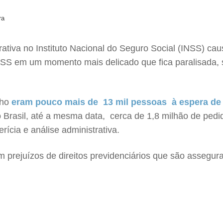
ra
strativa no Instituto Nacional do Seguro Social (INSS) c
SS em um momento mais delicado que fica paralisada, 
nho
eram pouco mais de 13 mil pessoas à espera de pe
 Brasil, até a mesma data, cerca de 1,8 milhão de pedi
ícia e análise administrativa.
 prejuízos de direitos previdenciários que são assegura