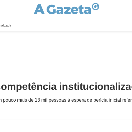
nalizada
competência institucionaliz
m pouco mais de 13 mil pessoas à espera de perícia inicial ref