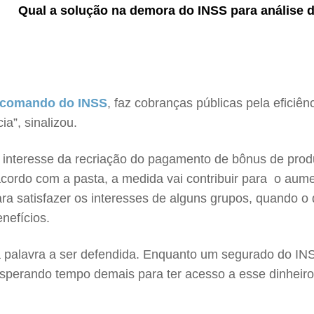
Qual a solução na demora do INSS para análise d
o comando do INSS
, faz cobranças públicas pela eficiê
a”, sinalizou.
o interesse da recriação do pagamento de bônus de pro
 acordo com a pasta, a medida vai contribuir para o aume
ara satisfazer os interesses de alguns grupos, quando o
nefícios.
a palavra a ser defendida. Enquanto um segurado do INS
 esperando tempo demais para ter acesso a esse dinheiro