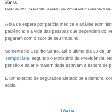
Prédio do INSS na Avenida Beira-Mar, em Vitória
Crédito: Fernando Madei
A fila de espera por perícia médica e análise admini
paciência: é a vida das pessoas que dependem do IN
pagaram com o suor de seu trabalho.
Somente no Espírito Santo, até o último dia 30 de ju
Temporária,
segundo o Ministério da Previdência. No
pensão e salário-maternidade estavam à espera de per
É um exército de segurados afetado pela demora, com
social.
Veja