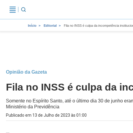
Início
Editorial
Fila no INSS é culpa da incompetência institucio
Opinião da Gazeta
Fila no INSS é culpa da in
Somente no Espírito Santo, até o último dia 30 de junho era
Ministério da Previdência
Publicado em 13 de Julho de 2023 às 01:00