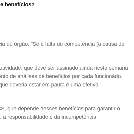
e benefícios?
ncia do órgão. "Se é falta de competência (a causa da
dutividade, que deve ser assinado ainda nesta semana
nto de análises de benefícios por cada funcionário.
 que deveria estar em pauta é uma efetiva
S, que depende desses benefícios para garantir o
, a responsabilidade é da incompetência