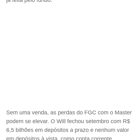
já feita pelo fundo.
Sem uma venda, as perdas do FGC com o Master
podem se elevar. O Will fechou setembro com R$
6,5 bilhões em depósitos a prazo e nenhum valor
em depósitos à vista, como conta corrente.