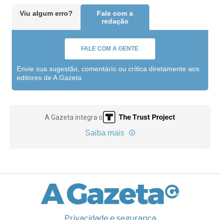
Viu algum erro?
Fale com a
redação
FALE COM A GENTE
Envie sua sugestão, comentário ou crítica diretamente aos
editores de A Gazeta
A Gazeta integra o
Saiba mais
Privacidade e segurança