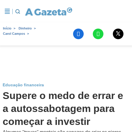
Início
Dinheiro
Carol Campos
Educação financeira
Supere o medo de errar e
a autossabotagem para
começar a investir