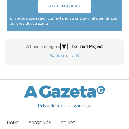
FALE COM A GENTE
Envie sua sugestão, comentário ou crítica diretamente aos
editores de A Gazeta
A Gazeta integra o
Saiba mais
Privacidade e segurança
HOME
SOBRE NÓS
EQUIPE