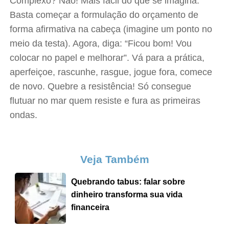
Complexo? Não! Mais fácil do que se imagina.
Basta começar a formulação do orçamento de
forma afirmativa na cabeça (imagine um ponto no
meio da testa). Agora, diga: “Ficou bom! Vou
colocar no papel e melhorar”. Vá para a prática,
aperfeiçoe, rascunhe, rasgue, jogue fora, comece
de novo. Quebre a resistência! Só consegue
flutuar no mar quem resiste e fura as primeiras
ondas.
Veja Também
Quebrando tabus: falar sobre
dinheiro transforma sua vida
financeira