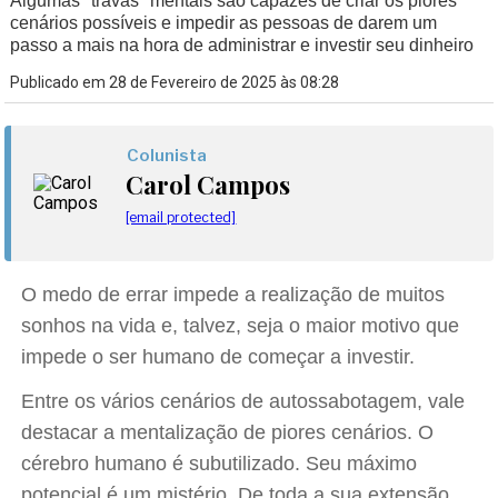
Algumas "travas" mentais são capazes de criar os piores
cenários possíveis e impedir as pessoas de darem um
passo a mais na hora de administrar e investir seu dinheiro
Publicado em 28 de Fevereiro de 2025 às 08:28
Colunista
Carol Campos
[email protected]
O medo de errar impede a realização de muitos
sonhos na vida e, talvez, seja o maior motivo que
impede o ser humano de começar a investir.
Entre os vários cenários de autossabotagem, vale
destacar a mentalização de piores cenários. O
cérebro humano é subutilizado. Seu máximo
potencial é um mistério. De toda a sua extensão